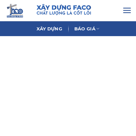
Chuyển
đến
nội
dung
XÂY DỰNG
BÁO GIÁ