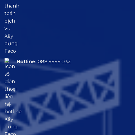
Hotline:
088.9999.032