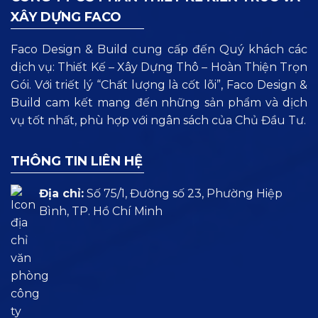
XÂY DỰNG FACO
Faco Design & Build cung cấp đến Quý khách các
dịch vụ: Thiết Kế – Xây Dựng Thô – Hoàn Thiện Trọn
Gói. Với triết lý “Chất lượng là cốt lõi”, Faco Design &
Build cam kết mang đến những sản phẩm và dịch
vụ tốt nhất, phù hợp với ngân sách của Chủ Đầu Tư.
THÔNG TIN LIÊN HỆ
Địa chỉ:
Số 75/1, Đường số 23, Phường Hiệp
Bình, TP. Hồ Chí Minh