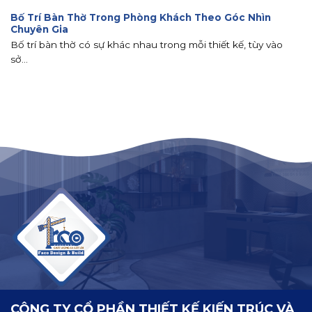
Bố Trí Bàn Thờ Trong Phòng Khách Theo Góc Nhìn
Chuyên Gia
Bố trí bàn thờ có sự khác nhau trong mỗi thiết kế, tùy vào
sở...
CÔNG TY CỔ PHẦN THIẾT KẾ KIẾN TRÚC VÀ