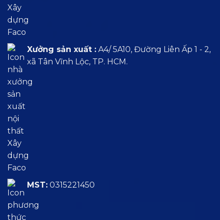
Xưởng sản xuất :
A4/ 5A10, Đường Liên Ấp 1 - 2,
xã Tân Vĩnh Lộc, TP. HCM.
MST:
0315221450