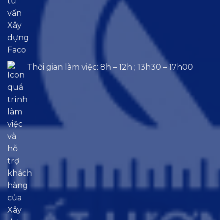
Thời gian làm việc: 8h – 12h ; 13h30 – 17h00