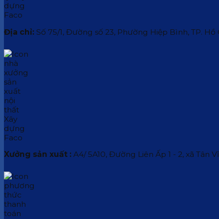
Địa chỉ:
Số 75/1, Đường số 23, Phường Hiệp Bình, TP. Hồ
Xưởng sản xuất :
A4/ 5A10, Đường Liên Ấp 1 - 2, xã Tân V