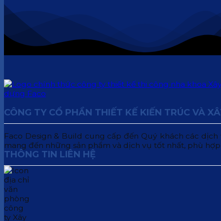
CÔNG TY CỔ PHẦN THIẾT KẾ KIẾN TRÚC VÀ X
Faco Design & Build cung cấp đến Quý khách các dịch vụ:
mang đến những sản phẩm và dịch vụ tốt nhất, phù hợp
THÔNG TIN LIÊN HỆ