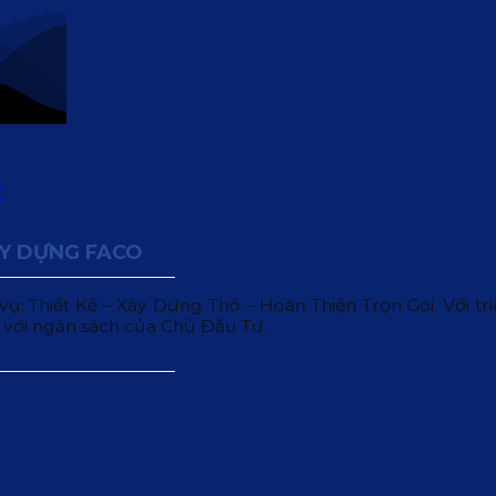
ÂY DỰNG FACO
 Thiết Kế – Xây Dựng Thô – Hoàn Thiện Trọn Gói. Với triết
 với ngân sách của Chủ Đầu Tư.