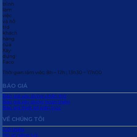
Thời gian làm việc: 8h – 12h ; 13h30 – 17h00
BÁO GIÁ
Báo giá xây dựng phần thô
Báo giá xây dựng hoàn thiện
Báo giá thiết kế kiến trúc
VỀ CHÚNG TÔI
Giới thiệu
Hồ sơ năng lực