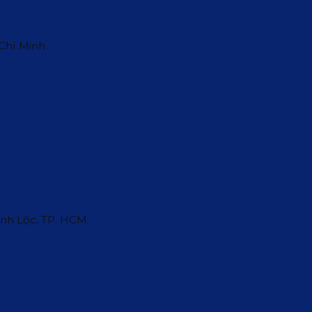
 Chí Minh
ĩnh Lộc, TP. HCM.