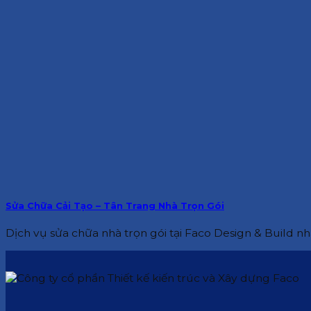
Sửa Chữa Cải Tạo – Tân Trang Nhà Trọn Gói
Dịch vụ sửa chữa nhà trọn gói tại Faco Design & Build nh