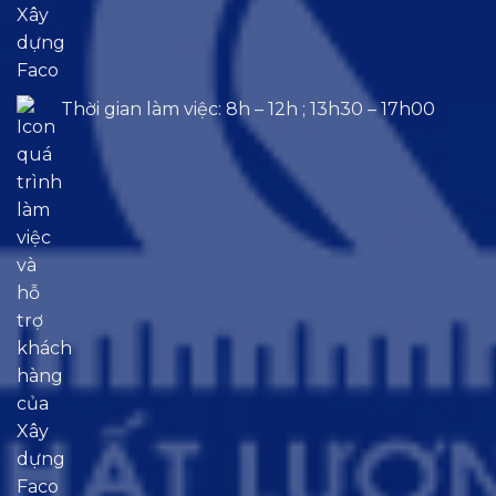
Thời gian làm việc: 8h – 12h ; 13h30 – 17h00