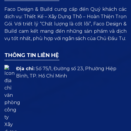
Faco Design & Build cung cấp đến Quý khách các
dịch vụ: Thiết Kế – Xây Dựng Thô – Hoàn Thiện Trọn
Gói. Với triết lý “Chất lượng là cốt lõi”, Faco Design &
Build cam kết mang đến những sản phẩm và dịch
vụ tốt nhất, phù hợp với ngân sách của Chủ Đầu Tư.
THÔNG TIN LIÊN HỆ
Địa chỉ:
Số 75/1, Đường số 23, Phường Hiệp
Bình, TP. Hồ Chí Minh