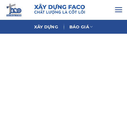
Chuyển
đến
nội
dung
XÂY DỰNG
BÁO GIÁ