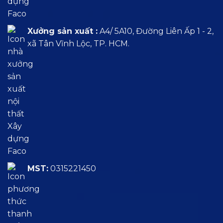
Xưởng sản xuất :
A4/ 5A10, Đường Liên Ấp 1 - 2,
xã Tân Vĩnh Lộc, TP. HCM.
MST:
0315221450