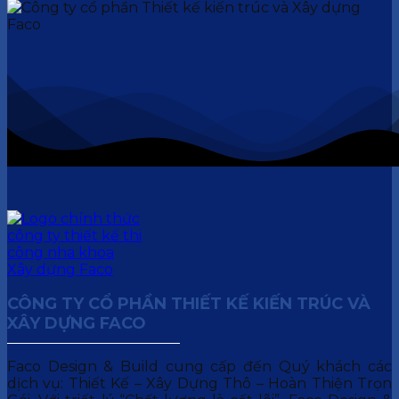
CÔNG TY CỔ PHẦN THIẾT KẾ KIẾN TRÚC VÀ
XÂY DỰNG FACO
Faco Design & Build cung cấp đến Quý khách các
dịch vụ: Thiết Kế – Xây Dựng Thô – Hoàn Thiện Trọn