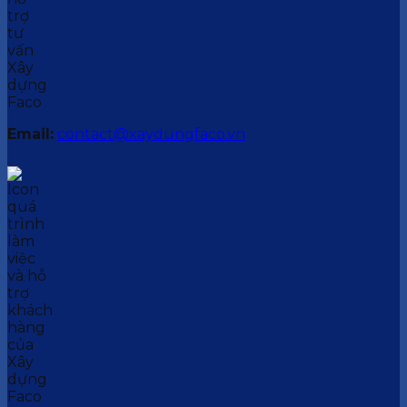
Email:
contact@xaydungfaco.vn