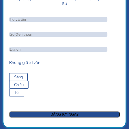
Sư
Khung giờ tư vấn
Sáng
Chiều
Tối