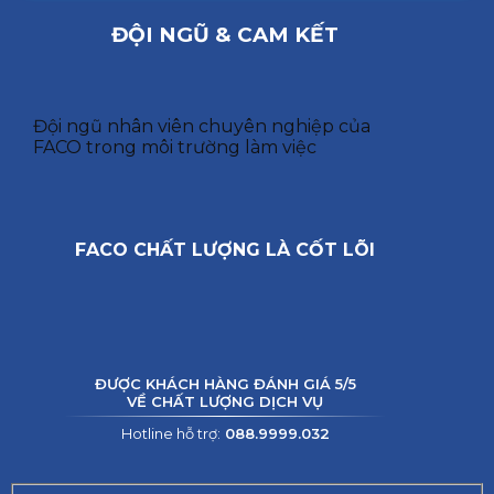
ĐỘI NGŨ & CAM KẾT
Đội ngũ nhân viên chuyên nghiệp của
FACO trong môi trường làm việc
FACO CHẤT LƯỢNG LÀ CỐT LÕI
ĐƯỢC KHÁCH HÀNG ĐÁNH GIÁ 5/5
VỀ CHẤT LƯỢNG DỊCH VỤ
Hotline hỗ trợ:
088.9999.032