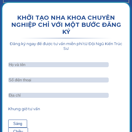
KHỞI TẠO NHA KHOA CHUYÊN
NGHIỆP CHỈ VỚI MỘT BƯỚC ĐĂNG
KÝ
Đăng ký ngay để được tư vấn miễn phí từ Đội Ngũ Kiến Trúc
Sư
Khung giờ tư vấn
Sáng
Chiều