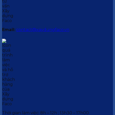
Email:
contact@xaydungfaco.vn
Thời gian làm việc: 8h – 12h ; 13h30 – 17h00