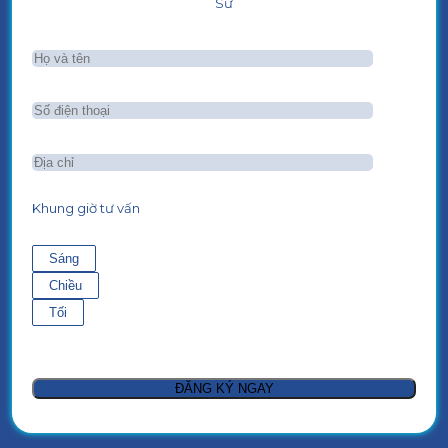
Sư
Khung giờ tư vấn
Sáng
Chiều
Tối