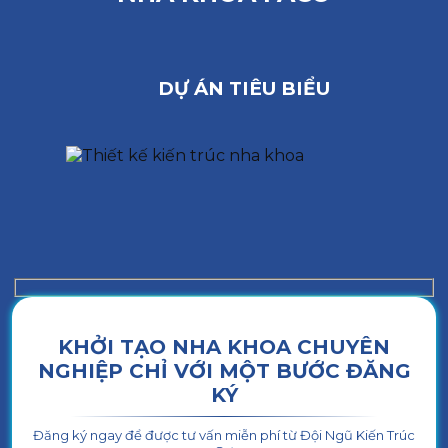
DỰ ÁN TIÊU BIỂU
KHỞI TẠO NHA KHOA CHUYÊN
NGHIỆP CHỈ VỚI MỘT BƯỚC ĐĂNG
KÝ
Đăng ký ngay để được tư vấn miễn phí từ Đội Ngũ Kiến Trúc