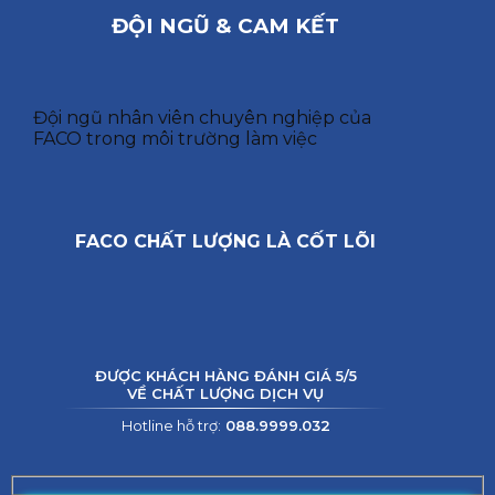
ĐỘI NGŨ & CAM KẾT
Đội ngũ nhân viên chuyên nghiệp của
FACO trong môi trường làm việc
FACO CHẤT LƯỢNG LÀ CỐT LÕI
ĐƯỢC KHÁCH HÀNG ĐÁNH GIÁ 5/5
VỀ CHẤT LƯỢNG DỊCH VỤ
Hotline hỗ trợ:
088.9999.032