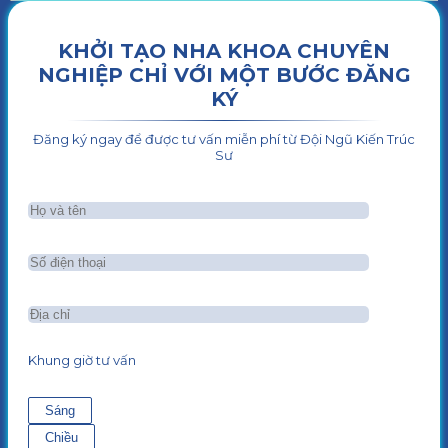
KHỞI TẠO NHA KHOA CHUYÊN
NGHIỆP CHỈ VỚI MỘT BƯỚC ĐĂNG
KÝ
Đăng ký ngay để được tư vấn miễn phí từ Đội Ngũ Kiến Trúc
Sư
Khung giờ tư vấn
Sáng
Chiều