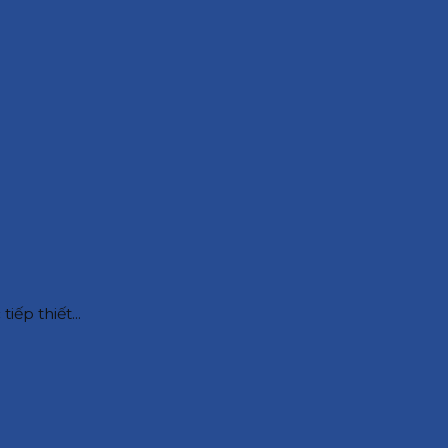
ếp thiết...