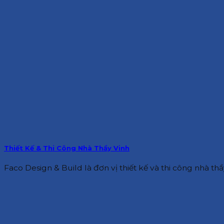
Thiết Kế & Thi Công Nhà Thầy Vinh
Faco Design & Build là đơn vị thiết kế và thi công nhà thầy 