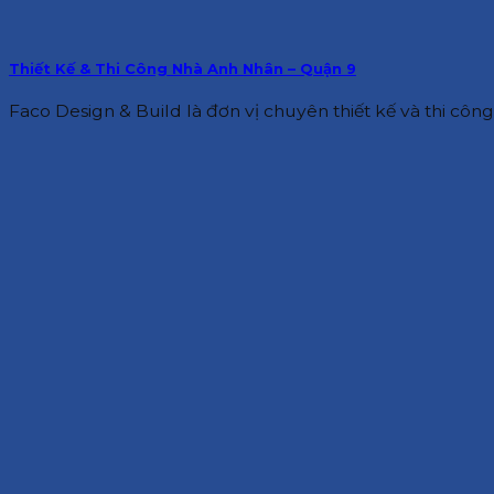
Thiết Kế & Thi Công Nhà Anh Nhân – Quận 9
Faco Design & Build là đơn vị chuyên thiết kế và thi công 