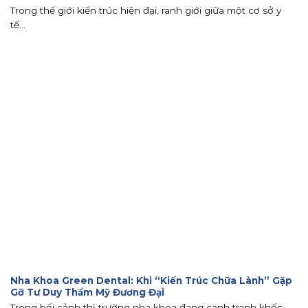
Trong thế giới kiến trúc hiện đại, ranh giới giữa một cơ sở y
tế...
Nha Khoa Green Dental: Khi “Kiến Trúc Chữa Lành” Gặp
Gỡ Tư Duy Thẩm Mỹ Đương Đại
Trong bối cảnh thị trường nha khoa đang cạnh tranh khốc