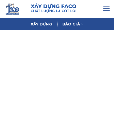
Chuyển
đến
nội
dung
XÂY DỰNG
BÁO GIÁ