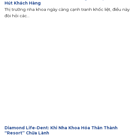
Hút Khách Hàng
Thị trường nha khoa ngày càng cạnh tranh khốc liệt, điều này
đòi hỏi các...
Diamond Life-Dent: Khi Nha Khoa Hóa Thân Thành
“Resort” Chữa Lành