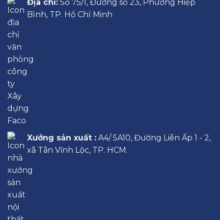
Địa chỉ:
Số 75/1, Đường số 23, Phường Hiệp
Bình, TP. Hồ Chí Minh
Xưởng sản xuất :
A4/ 5A10, Đường Liên Ấp 1 - 2,
xã Tân Vĩnh Lộc, TP. HCM.