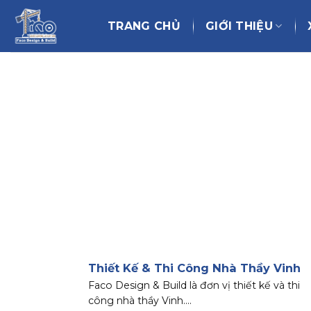
Chuyển
đến
TRANG CHỦ
GIỚI THIỆU
nội
dung
Thiết Kế & Thi Công Nhà Thầy Vinh
Faco Design & Build là đơn vị thiết kế và thi
công nhà thầy Vinh....