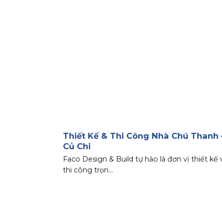
Thiết Kế & Thi Công Nhà Chú Thanh 
Củ Chi
Faco Design & Build tự hào là đơn vị thiết kế 
thi công trọn...