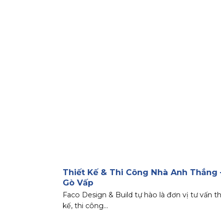
Thiết Kế & Thi Công Nhà Anh Thắng 
Gò Vấp
Faco Design & Build tự hào là đơn vị tư vấn th
kế, thi công...