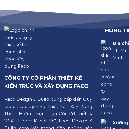
THÔNG TI
Địa chỉ
Phường
Minh
CÔNG TY CỔ PHẦN THIẾT KẾ
KIẾN TRÚC VÀ XÂY DỰNG FACO
Faco Design & Build cung cấp đến Quý
khách các dịch vụ: Thiết Kế – Xây Dựng
Thô – Hoàn Thiện Trọn Gói. Với triết lý
“Chất lượng là cốt lõi”, Faco Design &
Xưởng 
Build cam kết mang đến những sản