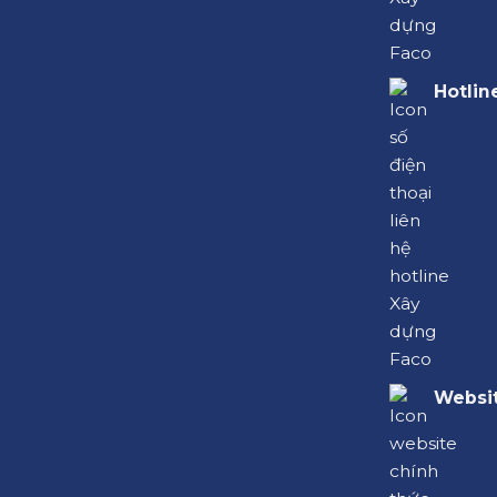
Hotlin
Websit