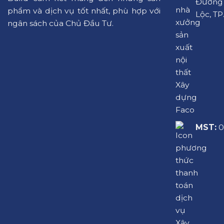
Đường L
phẩm và dịch vụ tốt nhất, phù hợp với
Lộc, TP
ngân sách của Chủ Đầu Tư.
MST:
0