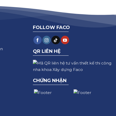
FOLLOW FACO
ện
QR LIÊN HỆ
CHỨNG NHẬN