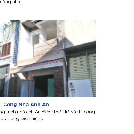
 công nhà...
i Công Nhà Anh An
g trình nhà anh An được thiết kế và thi công
o phong cách hiện...