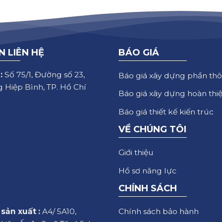
N LIÊN HỆ
BÁO GIÁ
:
Số 75/1, Đường số 23,
Báo giá xây dựng phần thô
 Hiệp Bình, TP. Hồ Chí
Báo giá xây dựng hoàn thi
Báo giá thiết kế kiến trúc
VỀ CHÚNG TÔI
Giới thiệu
Hồ sơ năng lực
CHÍNH SÁCH
Chính sách bảo hành
sản xuất :
A4/ 5A10,