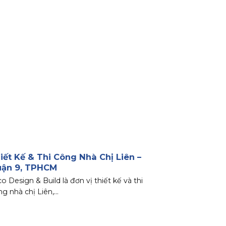
iết Kế & Thi Công Nhà Chị Liên –
ận 9, TPHCM
o Design & Build là đơn vị thiết kế và thi
g nhà chị Liên,...