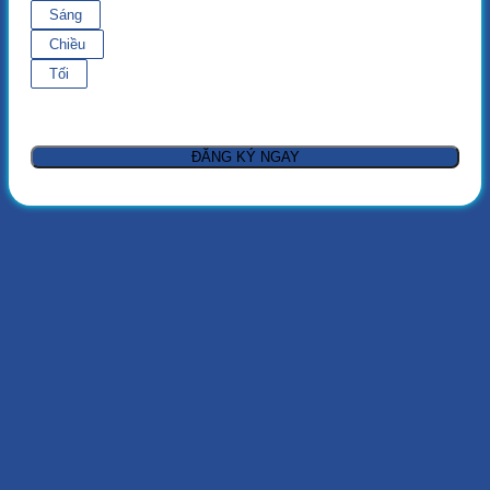
Sáng
Chiều
Tối