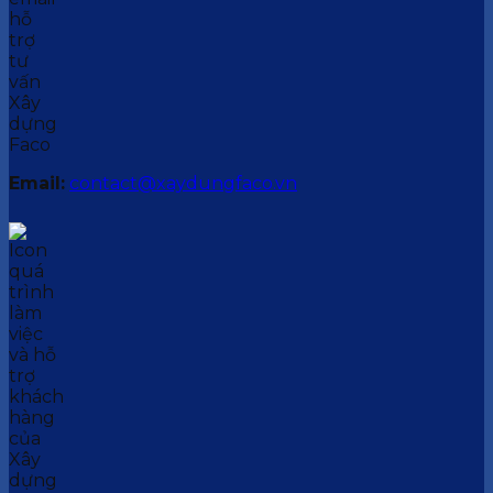
Email:
contact@xaydungfaco.vn