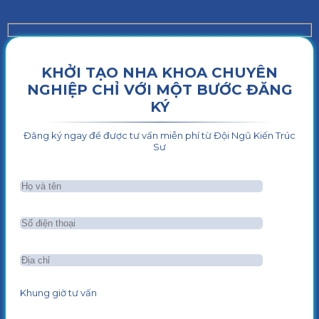
KHỞI TẠO NHA KHOA CHUYÊN
NGHIỆP CHỈ VỚI MỘT BƯỚC ĐĂNG
KÝ
Đăng ký ngay để được tư vấn miễn phí từ Đội Ngũ Kiến Trúc
Sư
Khung giờ tư vấn