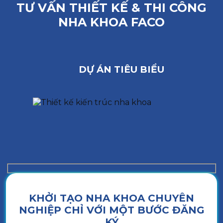
TƯ VẤN THIẾT KẾ & THI CÔNG
NHA KHOA FACO
DỰ ÁN TIÊU BIỂU
KHỞI TẠO NHA KHOA CHUYÊN
NGHIỆP CHỈ VỚI MỘT BƯỚC ĐĂNG
KÝ