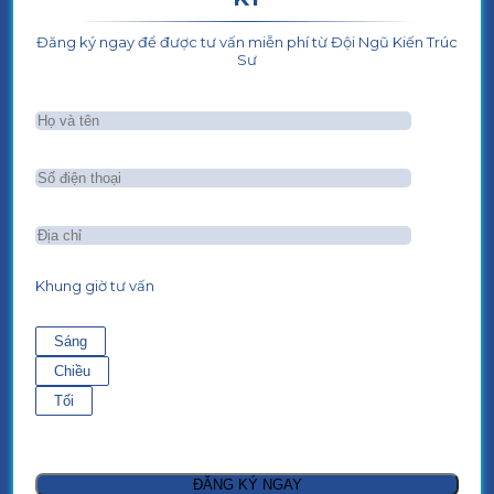
Đăng ký ngay để được tư vấn miễn phí từ Đội Ngũ Kiến Trúc
Sư
Khung giờ tư vấn
Sáng
Chiều
Tối