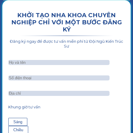
KHỞI TẠO NHA KHOA CHUYÊN
NGHIỆP CHỈ VỚI MỘT BƯỚC ĐĂNG
KÝ
Đăng ký ngay để được tư vấn miễn phí từ Đội Ngũ Kiến Trúc
Sư
Khung giờ tư vấn
Sáng
Chiều