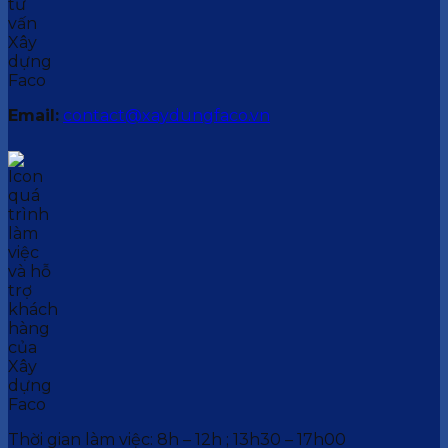
Email:
contact@xaydungfaco.vn
Thời gian làm việc: 8h – 12h ; 13h30 – 17h00