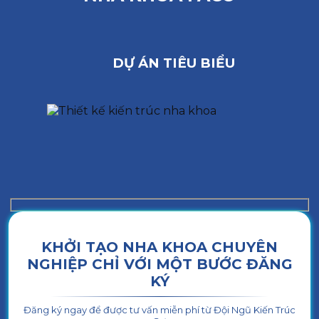
DỰ ÁN TIÊU BIỂU
KHỞI TẠO NHA KHOA CHUYÊN
NGHIỆP CHỈ VỚI MỘT BƯỚC ĐĂNG
KÝ
Đăng ký ngay để được tư vấn miễn phí từ Đội Ngũ Kiến Trúc