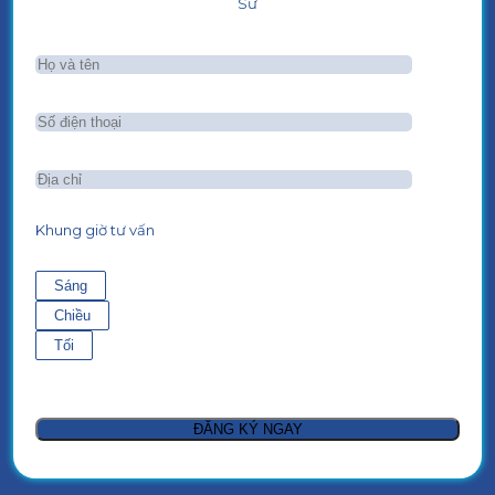
Sư
Khung giờ tư vấn
Sáng
Chiều
Tối