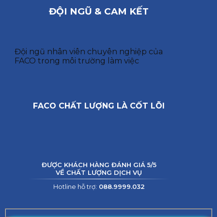
ĐỘI NGŨ & CAM KẾT
Đội ngũ nhân viên chuyên nghiệp của
FACO trong môi trường làm việc
FACO CHẤT LƯỢNG LÀ CỐT LÕI
ĐƯỢC KHÁCH HÀNG ĐÁNH GIÁ 5/5
VỀ CHẤT LƯỢNG DỊCH VỤ
Hotline hỗ trợ:
088.9999.032