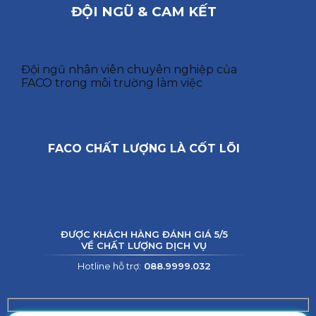
ĐỘI NGŨ & CAM KẾT
Đội ngũ nhân viên chuyên nghiệp của
FACO trong môi trường làm việc
FACO CHẤT LƯỢNG LÀ CỐT LÕI
ĐƯỢC KHÁCH HÀNG ĐÁNH GIÁ 5/5
VỀ CHẤT LƯỢNG DỊCH VỤ
Hotline hỗ trợ:
088.9999.032