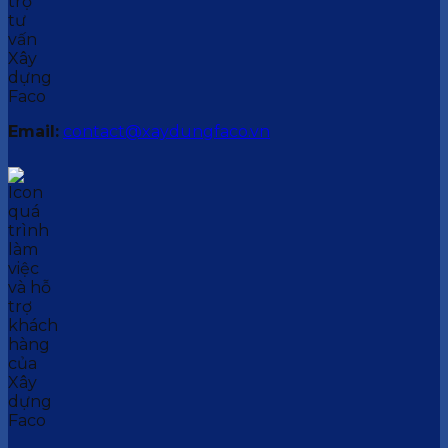
Email:
contact@xaydungfaco.vn