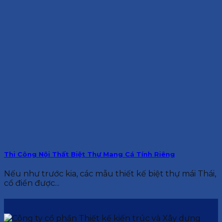
Thi Công Nội Thất Biệt Thự Mang Cá Tính Riêng
Nếu như trước kia, các mẫu thiết kế biệt thự mái Thái,
cổ điển được...