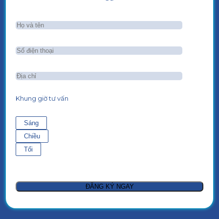
Khung giờ tư vấn
Sáng
Chiều
Tối