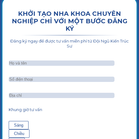
KHỞI TẠO NHA KHOA CHUYÊN
NGHIỆP CHỈ VỚI MỘT BƯỚC ĐĂNG
KÝ
Đăng ký ngay để được tư vấn miễn phí từ Đội Ngũ Kiến Trúc
Sư
Khung giờ tư vấn
Sáng
Chiều