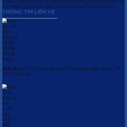
Build cam kết mang đến những sản phẩm và dịch vụ
tốt nhất, phù hợp với ngân sách của Chủ Đầu Tư.
THÔNG TIN LIÊN HỆ
Địa chỉ:
Số 75/1, Đường số 23, Phường Hiệp Bình, TP.
Hồ Chí Minh