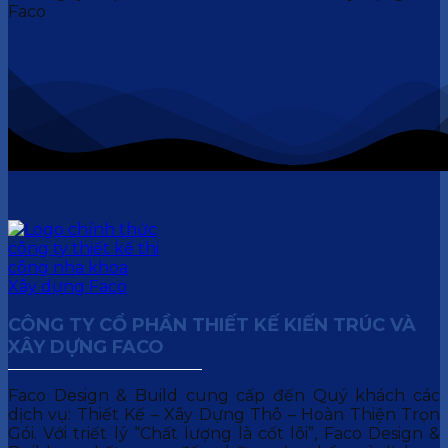
CÔNG TY CỔ PHẦN THIẾT KẾ KIẾN TRÚC VÀ
XÂY DỰNG FACO
Faco Design & Build cung cấp đến Quý khách các
dịch vụ: Thiết Kế – Xây Dựng Thô – Hoàn Thiện Trọn
Gói. Với triết lý “Chất lượng là cốt lõi”, Faco Design &