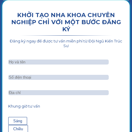
KHỞI TẠO NHA KHOA CHUYÊN
NGHIỆP CHỈ VỚI MỘT BƯỚC ĐĂNG
KÝ
Đăng ký ngay để được tư vấn miễn phí từ Đội Ngũ Kiến Trúc
Sư
Khung giờ tư vấn
Sáng
Chiều