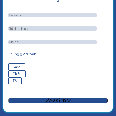
Sư
Khung giờ tư vấn
Sáng
Chiều
Tối