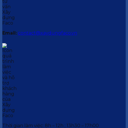
Email:
contact@xaydungfaco.vn
Thời gian làm việc: 8h – 12h ; 13h30 – 17h00