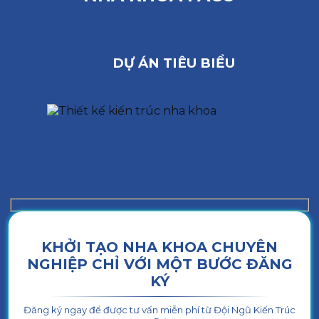
DỰ ÁN TIÊU BIỂU
KHỞI TẠO NHA KHOA CHUYÊN
NGHIỆP CHỈ VỚI MỘT BƯỚC ĐĂNG
KÝ
Đăng ký ngay để được tư vấn miễn phí từ Đội Ngũ Kiến Trúc