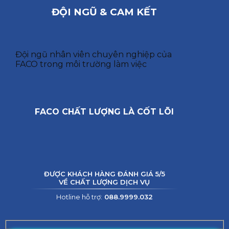
ĐỘI NGŨ & CAM KẾT
Đội ngũ nhân viên chuyên nghiệp của
FACO trong môi trường làm việc
FACO CHẤT LƯỢNG LÀ CỐT LÕI
ĐƯỢC KHÁCH HÀNG ĐÁNH GIÁ 5/5
VỀ CHẤT LƯỢNG DỊCH VỤ
Hotline hỗ trợ:
088.9999.032