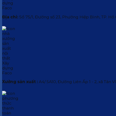
Địa chỉ:
Số 75/1, Đường số 23, Phường Hiệp Bình, TP. Hồ
Xưởng sản xuất :
A4/ 5A10, Đường Liên Ấp 1 - 2, xã Tân V