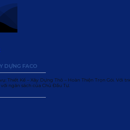
ÂY DỰNG FACO
 Thiết Kế – Xây Dựng Thô – Hoàn Thiện Trọn Gói. Với triết
 với ngân sách của Chủ Đầu Tư.