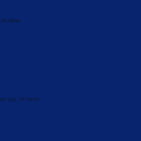
 Chí Minh
ĩnh Lộc, TP. HCM.