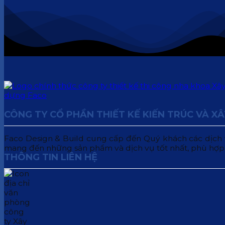
CÔNG TY CỔ PHẦN THIẾT KẾ KIẾN TRÚC VÀ X
Faco Design & Build cung cấp đến Quý khách các dịch vụ:
mang đến những sản phẩm và dịch vụ tốt nhất, phù hợp
THÔNG TIN LIÊN HỆ