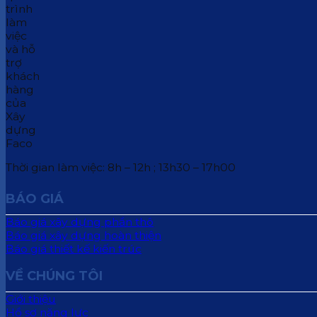
Thời gian làm việc: 8h – 12h ; 13h30 – 17h00
BÁO GIÁ
Báo giá xây dựng phần thô
Báo giá xây dựng hoàn thiện
Báo giá thiết kế kiến trúc
VỀ CHÚNG TÔI
Giới thiệu
Hồ sơ năng lực