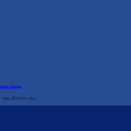
Khách Hàng
này đòi hỏi các...