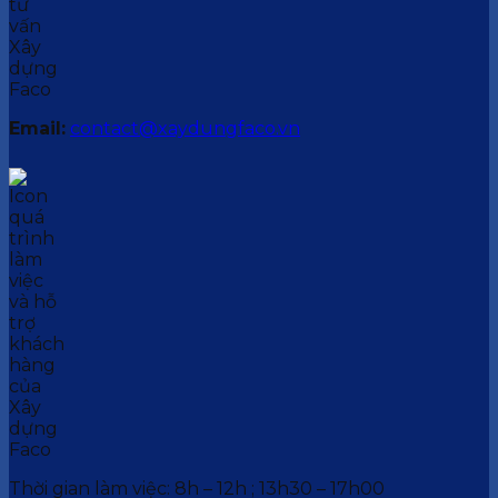
Email:
contact@xaydungfaco.vn
Thời gian làm việc: 8h – 12h ; 13h30 – 17h00