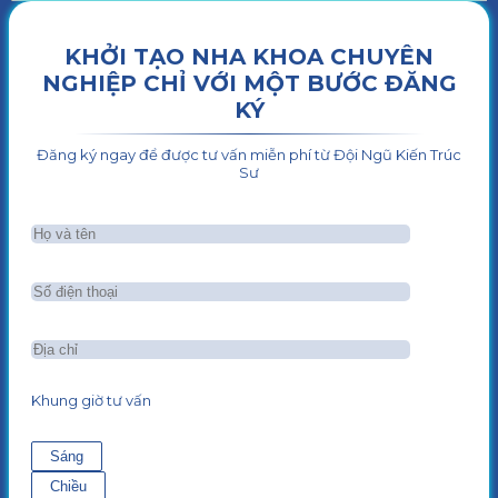
KHỞI TẠO NHA KHOA CHUYÊN
NGHIỆP CHỈ VỚI MỘT BƯỚC ĐĂNG
KÝ
Đăng ký ngay để được tư vấn miễn phí từ Đội Ngũ Kiến Trúc
Sư
Khung giờ tư vấn
Sáng
Chiều