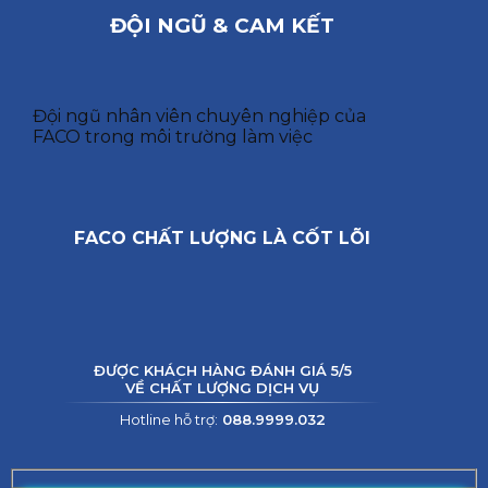
ĐỘI NGŨ & CAM KẾT
Đội ngũ nhân viên chuyên nghiệp của
FACO trong môi trường làm việc
FACO CHẤT LƯỢNG LÀ CỐT LÕI
ĐƯỢC KHÁCH HÀNG ĐÁNH GIÁ 5/5
VỀ CHẤT LƯỢNG DỊCH VỤ
Hotline hỗ trợ:
088.9999.032