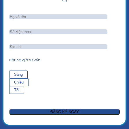
Sư
Khung giờ tư vấn
Sáng
Chiều
Tối