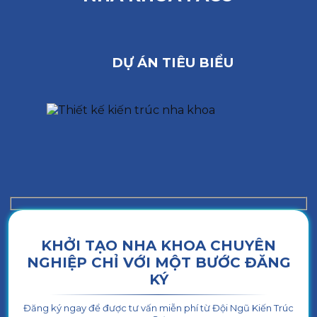
DỰ ÁN TIÊU BIỂU
KHỞI TẠO NHA KHOA CHUYÊN
NGHIỆP CHỈ VỚI MỘT BƯỚC ĐĂNG
KÝ
Đăng ký ngay để được tư vấn miễn phí từ Đội Ngũ Kiến Trúc