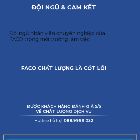
ĐỘI NGŨ & CAM KẾT
Đội ngũ nhân viên chuyên nghiệp của
FACO trong môi trường làm việc
FACO CHẤT LƯỢNG LÀ CỐT LÕI
ĐƯỢC KHÁCH HÀNG ĐÁNH GIÁ 5/5
VỀ CHẤT LƯỢNG DỊCH VỤ
Hotline hỗ trợ:
088.9999.032