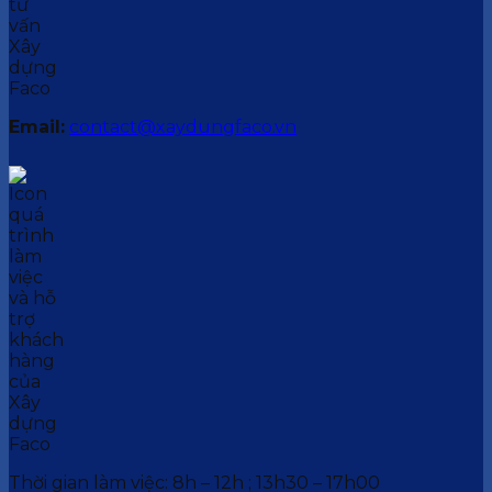
Email:
contact@xaydungfaco.vn
Thời gian làm việc: 8h – 12h ; 13h30 – 17h00