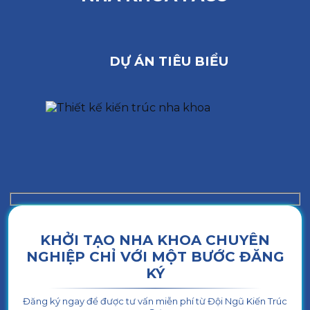
DỰ ÁN TIÊU BIỂU
KHỞI TẠO NHA KHOA CHUYÊN
NGHIỆP CHỈ VỚI MỘT BƯỚC ĐĂNG
KÝ
Đăng ký ngay để được tư vấn miễn phí từ Đội Ngũ Kiến Trúc