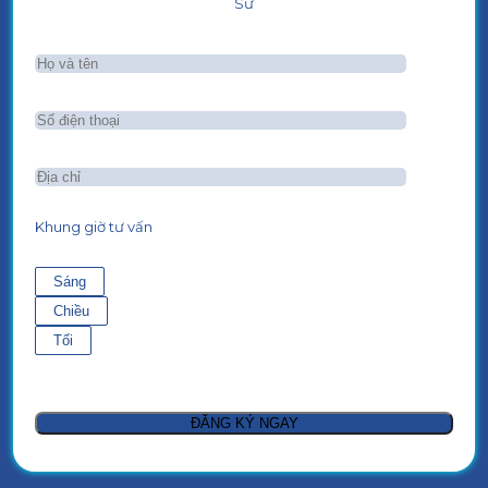
Sư
Khung giờ tư vấn
Sáng
Chiều
Tối