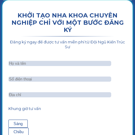
KHỞI TẠO NHA KHOA CHUYÊN
NGHIỆP CHỈ VỚI MỘT BƯỚC ĐĂNG
KÝ
Đăng ký ngay để được tư vấn miễn phí từ Đội Ngũ Kiến Trúc
Sư
Khung giờ tư vấn
Sáng
Chiều