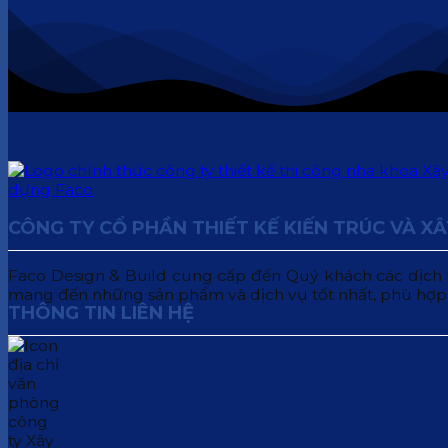
CÔNG TY CỔ PHẦN THIẾT KẾ KIẾN TRÚC VÀ X
Faco Design & Build cung cấp đến Quý khách các dịch vụ:
mang đến những sản phẩm và dịch vụ tốt nhất, phù hợp
THÔNG TIN LIÊN HỆ