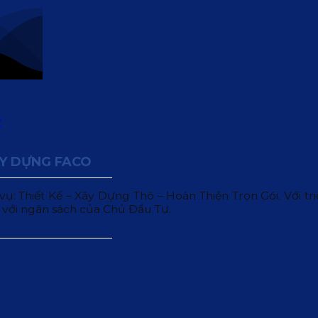
ÂY DỰNG FACO
 Thiết Kế – Xây Dựng Thô – Hoàn Thiện Trọn Gói. Với triết
 với ngân sách của Chủ Đầu Tư.