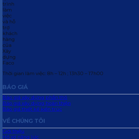
Thời gian làm việc: 8h – 12h ; 13h30 – 17h00
BÁO GIÁ
Báo giá xây dựng phần thô
Báo giá xây dựng hoàn thiện
Báo giá thiết kế kiến trúc
VỀ CHÚNG TÔI
Giới thiệu
Hồ sơ năng lực