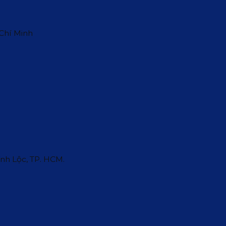
 Chí Minh
ĩnh Lộc, TP. HCM.