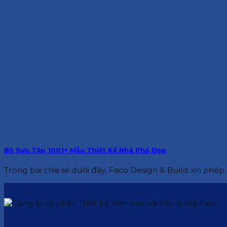
Bộ Sưu Tập 1001+ Mẫu Thiết Kế Nhà Phố Đẹp
Trong bài chia sẻ dưới đây, Faco Design & Build xin phép g