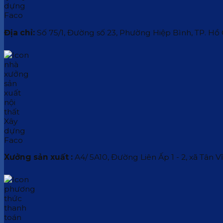
Địa chỉ:
Số 75/1, Đường số 23, Phường Hiệp Bình, TP. Hồ
Xưởng sản xuất :
A4/ 5A10, Đường Liên Ấp 1 - 2, xã Tân V