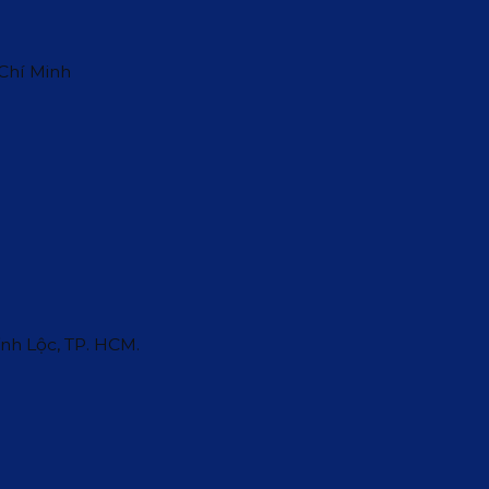
 Chí Minh
ĩnh Lộc, TP. HCM.