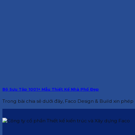
Bộ Sưu Tập 1001+ Mẫu Thiết Kế Nhà Phố Đẹp
Trong bài chia sẻ dưới đây, Faco Design & Build xin phép g