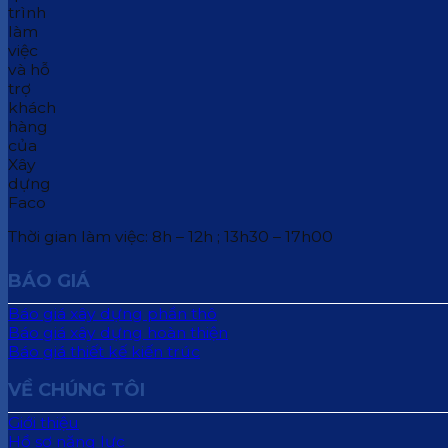
Thời gian làm việc: 8h – 12h ; 13h30 – 17h00
BÁO GIÁ
Báo giá xây dựng phần thô
Báo giá xây dựng hoàn thiện
Báo giá thiết kế kiến trúc
VỀ CHÚNG TÔI
Giới thiệu
Hồ sơ năng lực