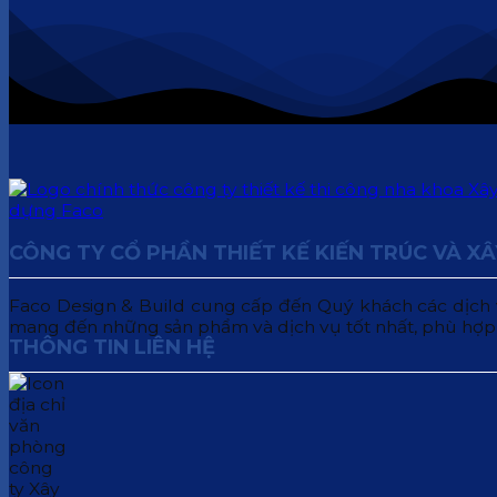
CÔNG TY CỔ PHẦN THIẾT KẾ KIẾN TRÚC VÀ X
Faco Design & Build cung cấp đến Quý khách các dịch vụ:
mang đến những sản phẩm và dịch vụ tốt nhất, phù hợp
THÔNG TIN LIÊN HỆ