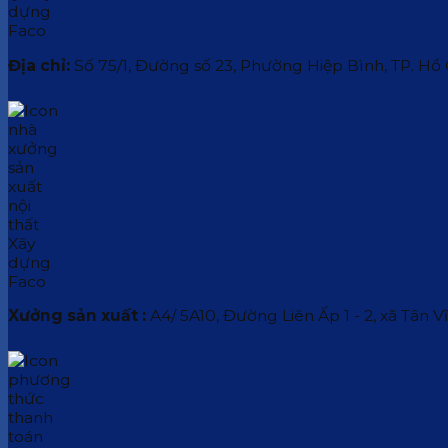
Địa chỉ:
Số 75/1, Đường số 23, Phường Hiệp Bình, TP. Hồ
Xưởng sản xuất :
A4/ 5A10, Đường Liên Ấp 1 - 2, xã Tân V