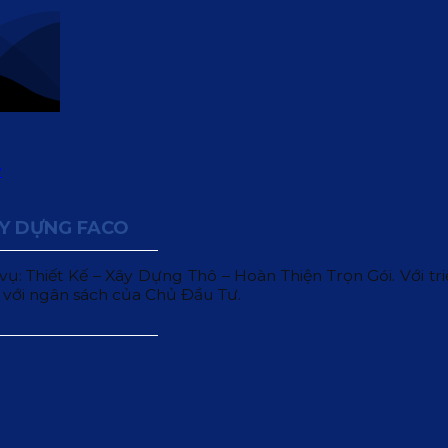
ÂY DỰNG FACO
 Thiết Kế – Xây Dựng Thô – Hoàn Thiện Trọn Gói. Với triết
 với ngân sách của Chủ Đầu Tư.