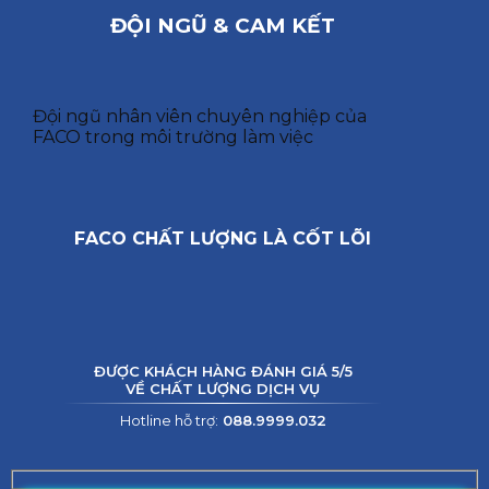
ĐỘI NGŨ & CAM KẾT
Đội ngũ nhân viên chuyên nghiệp của
FACO trong môi trường làm việc
FACO CHẤT LƯỢNG LÀ CỐT LÕI
ĐƯỢC KHÁCH HÀNG ĐÁNH GIÁ 5/5
VỀ CHẤT LƯỢNG DỊCH VỤ
Hotline hỗ trợ:
088.9999.032