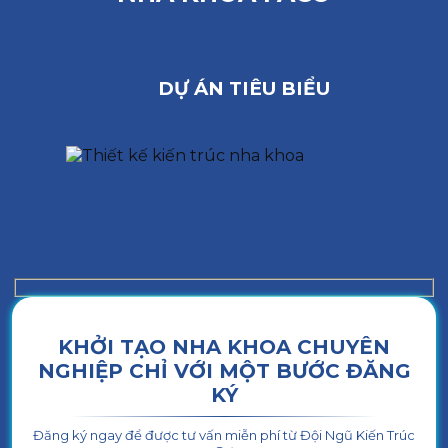
DỰ ÁN TIÊU BIỂU
KHỞI TẠO NHA KHOA CHUYÊN
NGHIỆP CHỈ VỚI MỘT BƯỚC ĐĂNG
KÝ
Đăng ký ngay để được tư vấn miễn phí từ Đội Ngũ Kiến Trúc