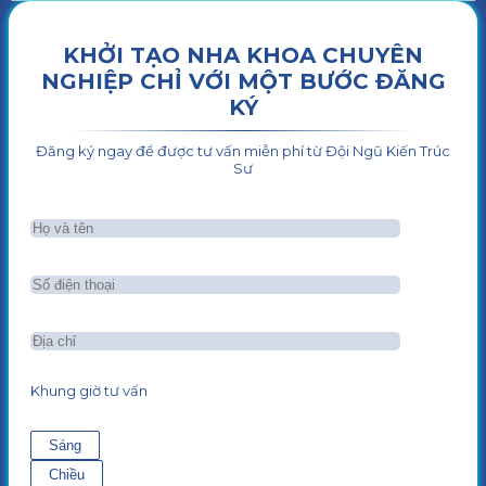
KHỞI TẠO NHA KHOA CHUYÊN
NGHIỆP CHỈ VỚI MỘT BƯỚC ĐĂNG
KÝ
Đăng ký ngay để được tư vấn miễn phí từ Đội Ngũ Kiến Trúc
Sư
Khung giờ tư vấn
Sáng
Chiều