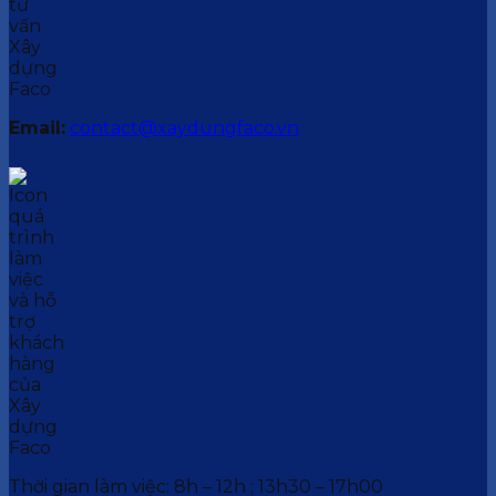
Email:
contact@xaydungfaco.vn
Thời gian làm việc: 8h – 12h ; 13h30 – 17h00