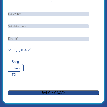
Sư
Khung giờ tư vấn
Sáng
Chiều
Tối