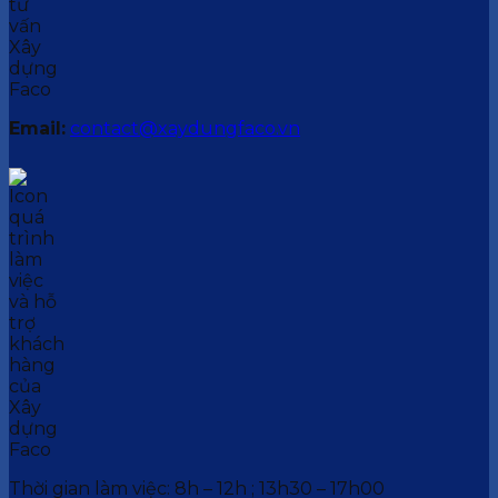
Email:
contact@xaydungfaco.vn
Thời gian làm việc: 8h – 12h ; 13h30 – 17h00