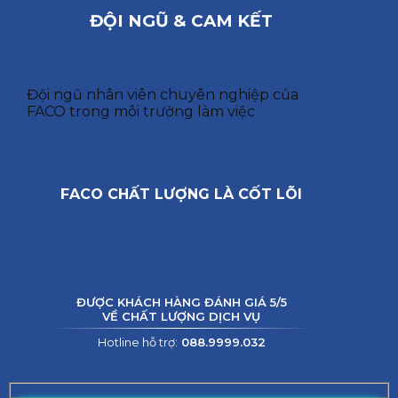
ĐỘI NGŨ & CAM KẾT
Đội ngũ nhân viên chuyên nghiệp của
FACO trong môi trường làm việc
FACO CHẤT LƯỢNG LÀ CỐT LÕI
ĐƯỢC KHÁCH HÀNG ĐÁNH GIÁ 5/5
VỀ CHẤT LƯỢNG DỊCH VỤ
Hotline hỗ trợ:
088.9999.032