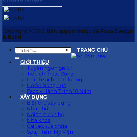
Copyright 2026 ©
Bản quyền thuộc về Faco Design
& Build
TRANG CHỦ
GIỚI THIỆU
Tuyên ngôn giá trị
Tiêu chí hoạt động
Chính sách chất lượng
Hồ Sơ Năng Lực
Faco – Hành Trình 10 Năm
XÂY DỰNG
Biệt thự xây dựng
Nhà phố
Nội thất căn hộ
Nha khoa
Cải tạo, sửa chữa
Spa, Thẩm Mỹ Viện