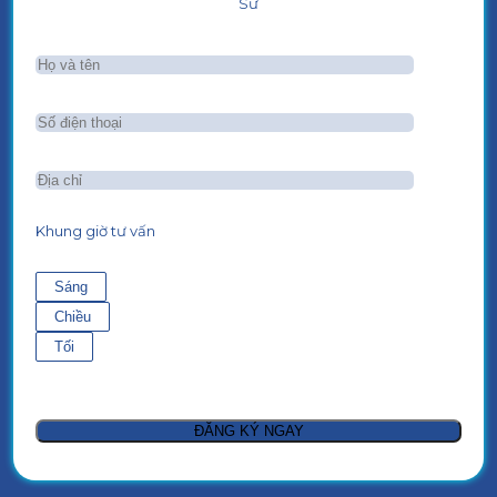
Sư
Khung giờ tư vấn
Sáng
Chiều
Tối