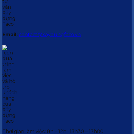
Email:
contact@xaydungfaco.vn
Thời gian làm việc: 8h – 12h ; 13h30 – 17h00