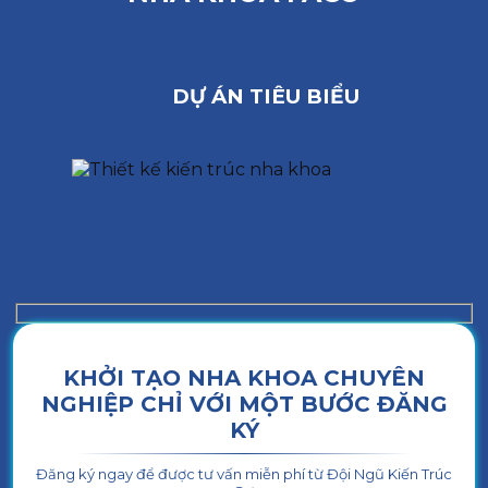
DỰ ÁN TIÊU BIỂU
KHỞI TẠO NHA KHOA CHUYÊN
NGHIỆP CHỈ VỚI MỘT BƯỚC ĐĂNG
KÝ
Đăng ký ngay để được tư vấn miễn phí từ Đội Ngũ Kiến Trúc