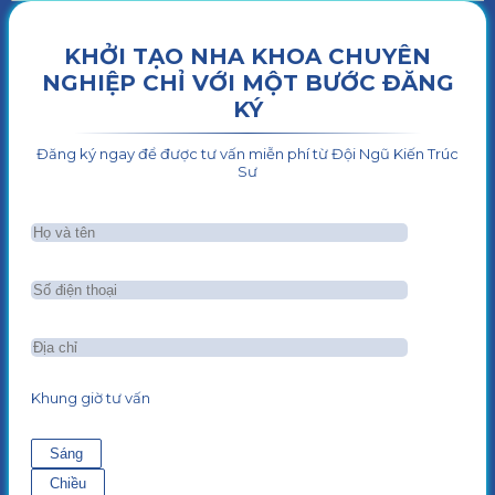
KHỞI TẠO NHA KHOA CHUYÊN
NGHIỆP CHỈ VỚI MỘT BƯỚC ĐĂNG
KÝ
Đăng ký ngay để được tư vấn miễn phí từ Đội Ngũ Kiến Trúc
Sư
Khung giờ tư vấn
Sáng
Chiều