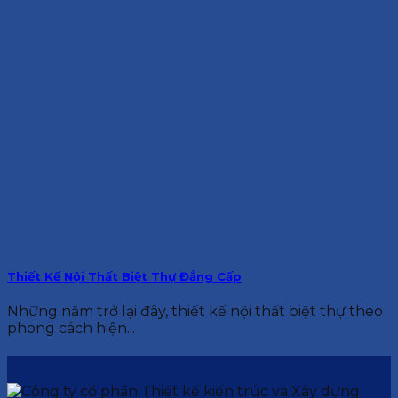
Thiết Kế Nội Thất Biệt Thự Đẳng Cấp
Những năm trở lại đây, thiết kế nội thất biệt thự theo
phong cách hiện...