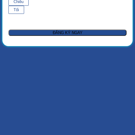
Chiều
Tối