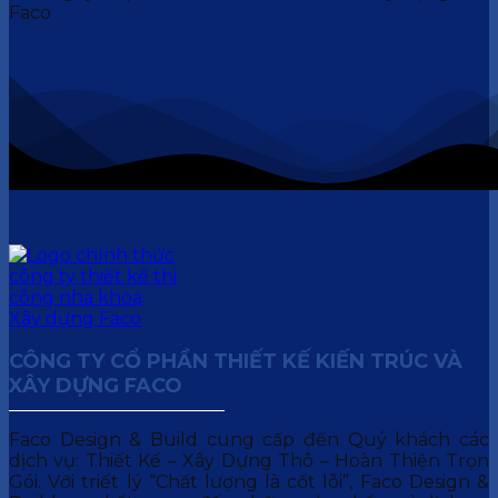
CÔNG TY CỔ PHẦN THIẾT KẾ KIẾN TRÚC VÀ
XÂY DỰNG FACO
Faco Design & Build cung cấp đến Quý khách các
dịch vụ: Thiết Kế – Xây Dựng Thô – Hoàn Thiện Trọn
Gói. Với triết lý “Chất lượng là cốt lõi”, Faco Design &