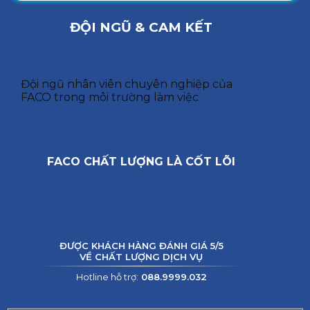
ĐỘI NGŨ & CAM KẾT
Đội ngũ nhân viên chuyên nghiệp của
FACO trong môi trường làm việc
FACO CHẤT LƯỢNG LÀ CỐT LÕI
ĐƯỢC KHÁCH HÀNG ĐÁNH GIÁ 5/5
VỀ CHẤT LƯỢNG DỊCH VỤ
Hotline hỗ trợ:
088.9999.032