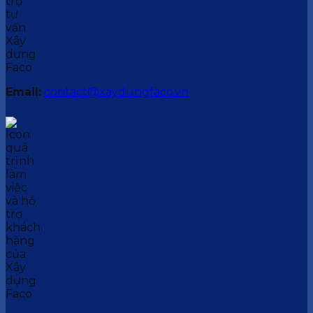
Email:
contact@xaydungfaco.vn