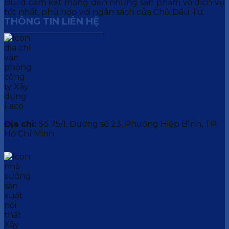
Build cam kết mang đến những sản phẩm và dịch vụ
tốt nhất, phù hợp với ngân sách của Chủ Đầu Tư.
THÔNG TIN LIÊN HỆ
Địa chỉ:
Số 75/1, Đường số 23, Phường Hiệp Bình, TP.
Hồ Chí Minh