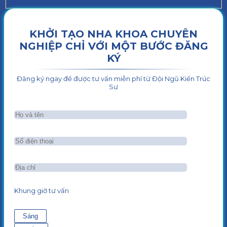
KHỞI TẠO NHA KHOA CHUYÊN
NGHIỆP CHỈ VỚI MỘT BƯỚC ĐĂNG
KÝ
Đăng ký ngay để được tư vấn miễn phí từ Đội Ngũ Kiến Trúc
Sư
Khung giờ tư vấn
Sáng