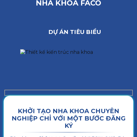
NHA KHOA FACO
DỰ ÁN TIÊU BIỂU
KHỞI TẠO NHA KHOA CHUYÊN
NGHIỆP CHỈ VỚI MỘT BƯỚC ĐĂNG
KÝ