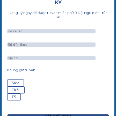
KÝ
Đăng ký ngay để được tư vấn miễn phí từ Đội Ngũ Kiến Trúc
Sư
Khung giờ tư vấn
Sáng
Chiều
Tối