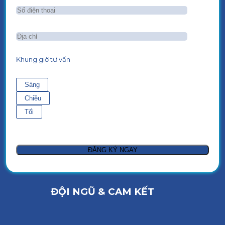
Khung giờ tư vấn
Sáng
Chiều
Tối
ĐỘI NGŨ & CAM KẾT