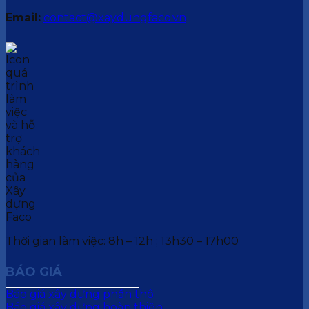
Email:
contact@xaydungfaco.vn
Thời gian làm việc: 8h – 12h ; 13h30 – 17h00
BÁO GIÁ
Báo giá xây dựng phần thô
Báo giá xây dựng hoàn thiện