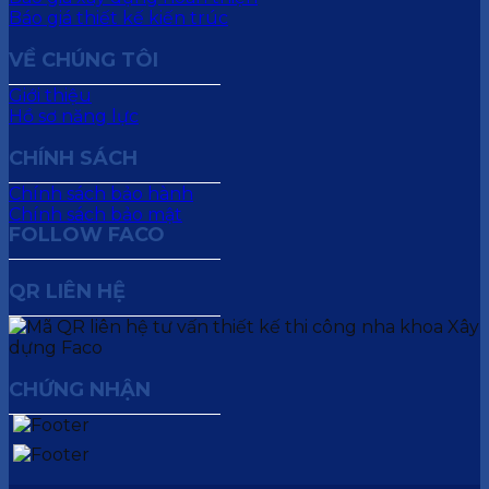
Báo giá thiết kế kiến trúc
VỀ CHÚNG TÔI
Giới thiệu
Hồ sơ năng lực
CHÍNH SÁCH
Chính sách bảo hành
Chính sách bảo mật
FOLLOW FACO
QR LIÊN HỆ
CHỨNG NHẬN