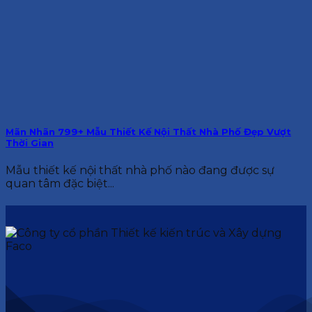
Mãn Nhãn 799+ Mẫu Thiết Kế Nội Thất Nhà Phố Đẹp Vượt
Thời Gian
Mẫu thiết kế nội thất nhà phố nào đang được sự
quan tâm đặc biệt...