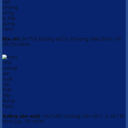
Địa chỉ:
Số 75/1, Đường số 23, Phường Hiệp Bình, TP.
Hồ Chí Minh
Xưởng sản xuất :
A4/ 5A10, Đường Liên Ấp 1 - 2, xã Tân
Vĩnh Lộc, TP. HCM.