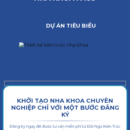
DỰ ÁN TIÊU BIỂU
KHỞI TẠO NHA KHOA CHUYÊN
NGHIỆP CHỈ VỚI MỘT BƯỚC ĐĂNG
KÝ
Đăng ký ngay để được tư vấn miễn phí từ Đội Ngũ Kiến Trúc