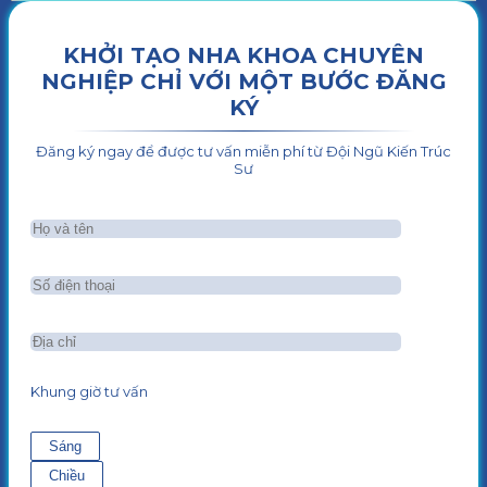
KHỞI TẠO NHA KHOA CHUYÊN
NGHIỆP CHỈ VỚI MỘT BƯỚC ĐĂNG
KÝ
Đăng ký ngay để được tư vấn miễn phí từ Đội Ngũ Kiến Trúc
Sư
Khung giờ tư vấn
Sáng
Chiều