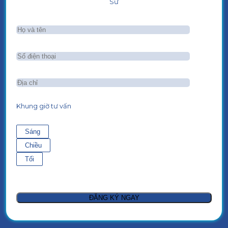
Sư
Khung giờ tư vấn
Sáng
Chiều
Tối