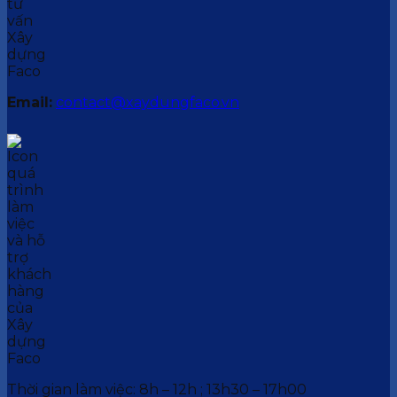
Email:
contact@xaydungfaco.vn
Thời gian làm việc: 8h – 12h ; 13h30 – 17h00