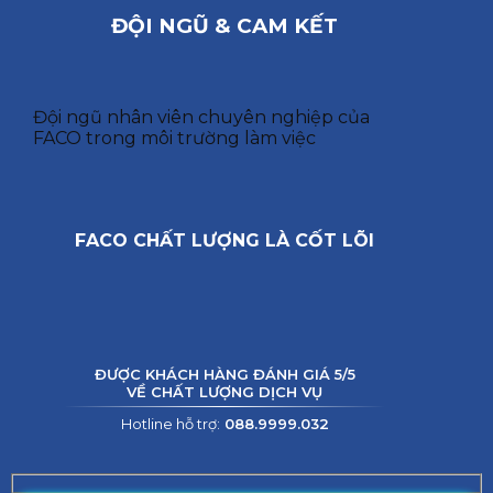
ĐỘI NGŨ & CAM KẾT
Đội ngũ nhân viên chuyên nghiệp của
FACO trong môi trường làm việc
FACO CHẤT LƯỢNG LÀ CỐT LÕI
ĐƯỢC KHÁCH HÀNG ĐÁNH GIÁ 5/5
VỀ CHẤT LƯỢNG DỊCH VỤ
Hotline hỗ trợ:
088.9999.032