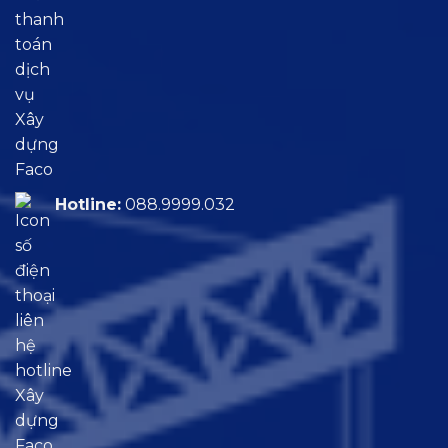
Hotline:
088.9999.032