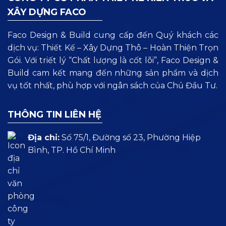
XÂY DỰNG FACO
Faco Design & Build cung cấp đến Quý khách các
dịch vụ: Thiết Kế – Xây Dựng Thô – Hoàn Thiện Trọn
Gói. Với triết lý “Chất lượng là cốt lõi”, Faco Design &
Build cam kết mang đến những sản phẩm và dịch
vụ tốt nhất, phù hợp với ngân sách của Chủ Đầu Tư.
THÔNG TIN LIÊN HỆ
Địa chỉ:
Số 75/1, Đường số 23, Phường Hiệp
Bình, TP. Hồ Chí Minh