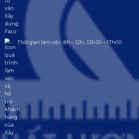
Thời gian làm việc: 8h – 12h ; 13h30 – 17h00