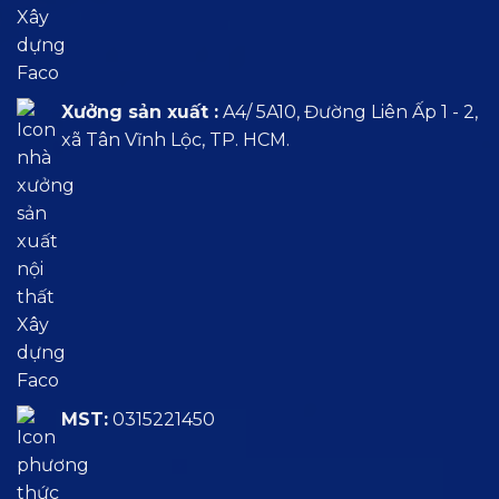
Xưởng sản xuất :
A4/ 5A10, Đường Liên Ấp 1 - 2,
xã Tân Vĩnh Lộc, TP. HCM.
MST:
0315221450