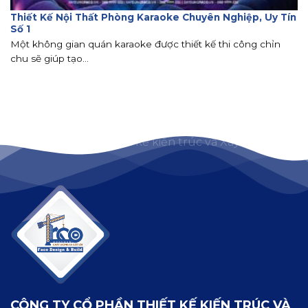
Thiết Kế Nội Thất Phòng Karaoke Chuyên Nghiệp, Uy Tín
Số 1
Một không gian quán karaoke được thiết kế thi công chỉn
chu sẽ giúp tạo...
CÔNG TY CỔ PHẦN THIẾT KẾ KIẾN TRÚC VÀ