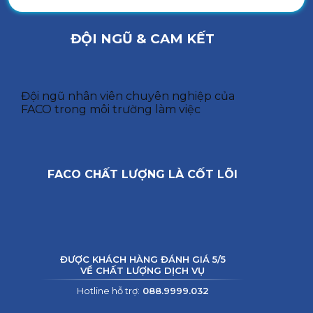
ĐỘI NGŨ & CAM KẾT
Đội ngũ nhân viên chuyên nghiệp của
FACO trong môi trường làm việc
FACO CHẤT LƯỢNG LÀ CỐT LÕI
ĐƯỢC KHÁCH HÀNG ĐÁNH GIÁ 5/5
VỀ CHẤT LƯỢNG DỊCH VỤ
Hotline hỗ trợ:
088.9999.032