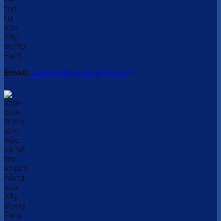
Email:
contact@xaydungfaco.vn