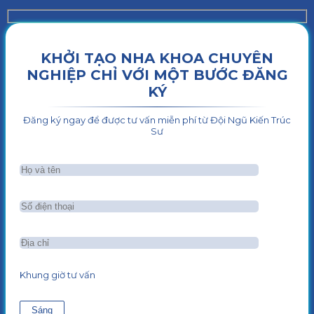
KHỞI TẠO NHA KHOA CHUYÊN
NGHIỆP CHỈ VỚI MỘT BƯỚC ĐĂNG
KÝ
Đăng ký ngay để được tư vấn miễn phí từ Đội Ngũ Kiến Trúc
Sư
Khung giờ tư vấn
Sáng