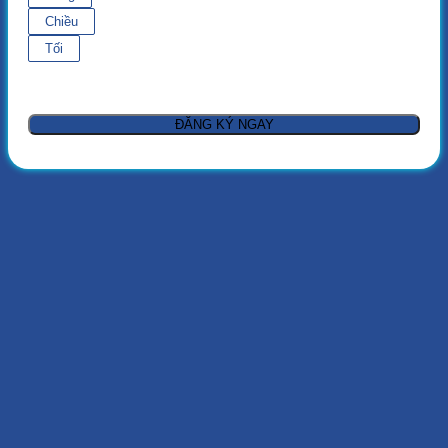
Chiều
Tối