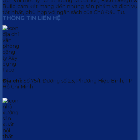
Gói. Với triết lý “Chất lượng là cốt lõi”, Faco Design &
Build cam kết mang đến những sản phẩm và dịch vụ
tốt nhất, phù hợp với ngân sách của Chủ Đầu Tư.
THÔNG TIN LIÊN HỆ
Địa chỉ:
Số 75/1, Đường số 23, Phường Hiệp Bình, TP.
Hồ Chí Minh