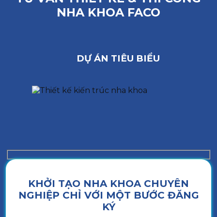
NHA KHOA FACO
DỰ ÁN TIÊU BIỂU
KHỞI TẠO NHA KHOA CHUYÊN
NGHIỆP CHỈ VỚI MỘT BƯỚC ĐĂNG
KÝ