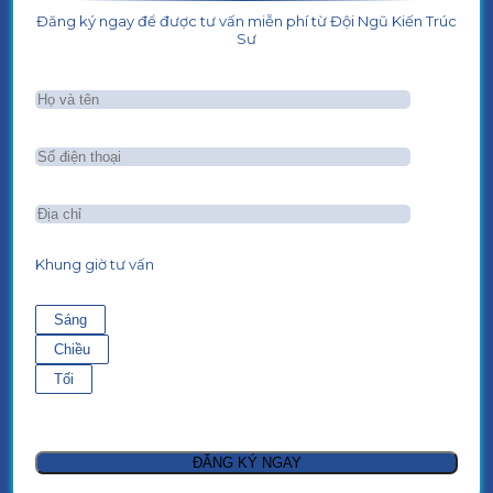
Đăng ký ngay để được tư vấn miễn phí từ Đội Ngũ Kiến Trúc
Sư
Khung giờ tư vấn
Sáng
Chiều
Tối