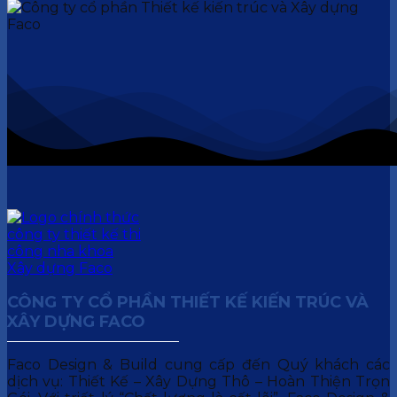
CÔNG TY CỔ PHẦN THIẾT KẾ KIẾN TRÚC VÀ
XÂY DỰNG FACO
Faco Design & Build cung cấp đến Quý khách các
dịch vụ: Thiết Kế – Xây Dựng Thô – Hoàn Thiện Trọn