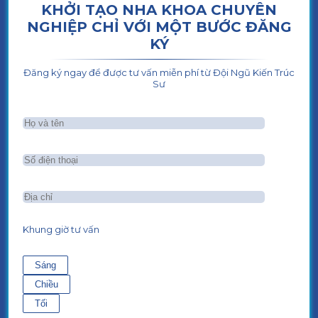
KHỞI TẠO NHA KHOA CHUYÊN
NGHIỆP CHỈ VỚI MỘT BƯỚC ĐĂNG
KÝ
Đăng ký ngay để được tư vấn miễn phí từ Đội Ngũ Kiến Trúc
Sư
Khung giờ tư vấn
Sáng
Chiều
Tối