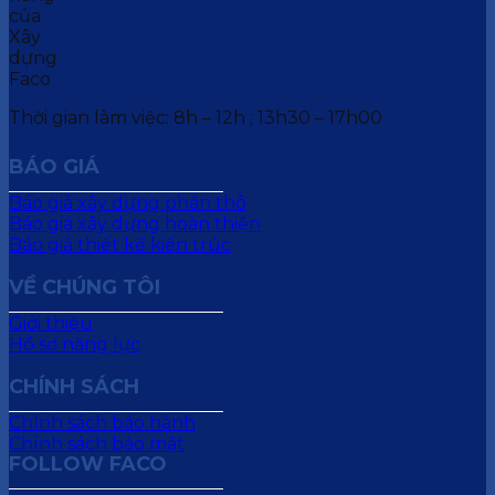
Thời gian làm việc: 8h – 12h ; 13h30 – 17h00
BÁO GIÁ
Báo giá xây dựng phần thô
Báo giá xây dựng hoàn thiện
Báo giá thiết kế kiến trúc
VỀ CHÚNG TÔI
Giới thiệu
Hồ sơ năng lực
CHÍNH SÁCH
Chính sách bảo hành
Chính sách bảo mật
FOLLOW FACO