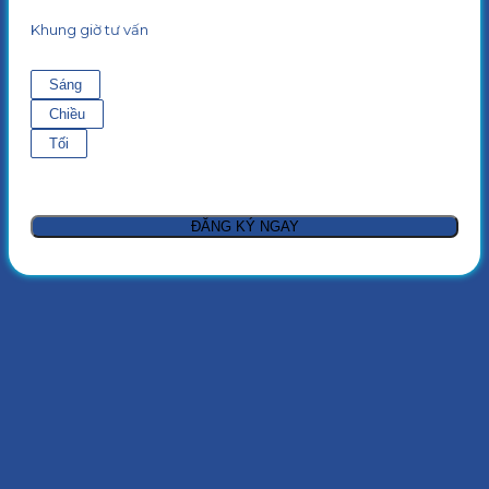
Khung giờ tư vấn
Sáng
Chiều
Tối