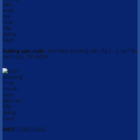
Xưởng sản xuất :
A4/ 5A10, Đường Liên Ấp 1 - 2, xã Tân
Vĩnh Lộc, TP. HCM.
MST:
0315221450