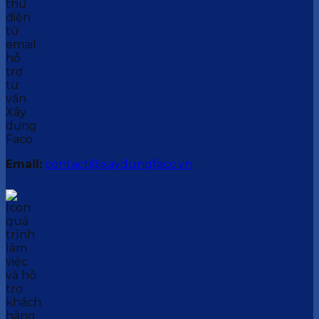
Email:
contact@xaydungfaco.vn