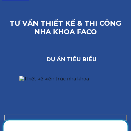
TƯ VẤN THIẾT KẾ & THI CÔNG
NHA KHOA FACO
DỰ ÁN TIÊU BIỂU