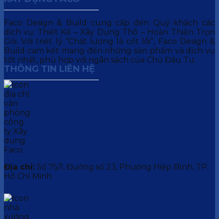
Faco Design & Build cung cấp đến Quý khách các
dịch vụ: Thiết Kế – Xây Dựng Thô – Hoàn Thiện Trọn
Gói. Với triết lý “Chất lượng là cốt lõi”, Faco Design &
Build cam kết mang đến những sản phẩm và dịch vụ
tốt nhất, phù hợp với ngân sách của Chủ Đầu Tư.
THÔNG TIN LIÊN HỆ
Địa chỉ:
Số 75/1, Đường số 23, Phường Hiệp Bình, TP.
Hồ Chí Minh