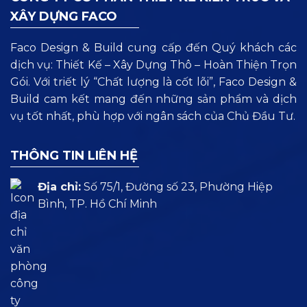
XÂY DỰNG FACO
Faco Design & Build cung cấp đến Quý khách các
dịch vụ: Thiết Kế – Xây Dựng Thô – Hoàn Thiện Trọn
Gói. Với triết lý “Chất lượng là cốt lõi”, Faco Design &
Build cam kết mang đến những sản phẩm và dịch
vụ tốt nhất, phù hợp với ngân sách của Chủ Đầu Tư.
THÔNG TIN LIÊN HỆ
Địa chỉ:
Số 75/1, Đường số 23, Phường Hiệp
Bình, TP. Hồ Chí Minh