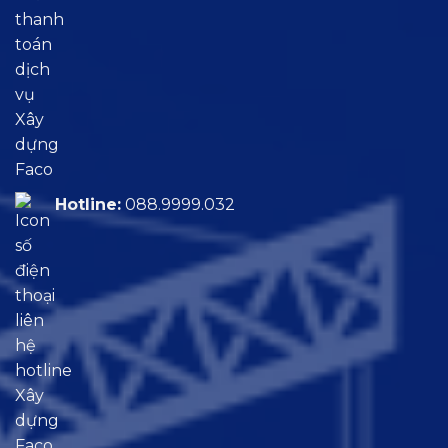
Hotline:
088.9999.032