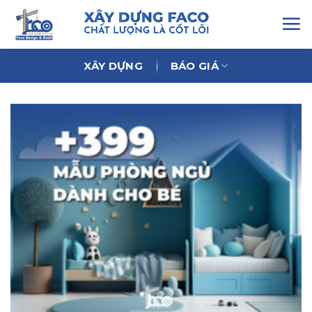
Chuyển
đến
nội
dung
XÂY DỰNG
BÁO GIÁ