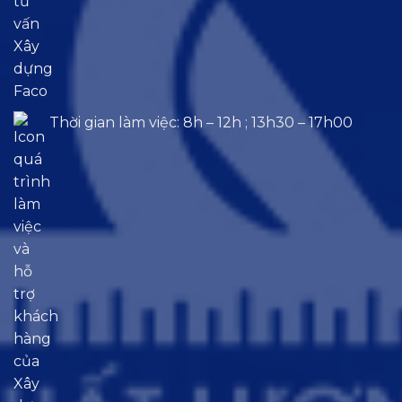
Thời gian làm việc: 8h – 12h ; 13h30 – 17h00