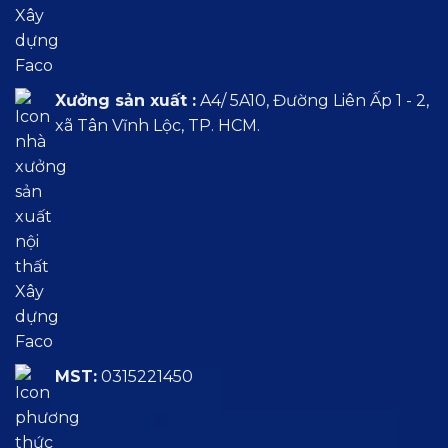
Xưởng sản xuất :
A4/ 5A10, Đường Liên Ấp 1 - 2,
xã Tân Vĩnh Lộc, TP. HCM.
MST:
0315221450