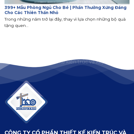
399+ Mẫu Phòng Ngủ Cho Bé | Phần Thưởng Xứng Đáng
Cho Các Thiên Thần Nhỏ
Trong những năm trở lại đây, thay vì lựa chọn những bộ quà
tặng quen...
CÔNG TY CỔ PHẦN THIẾT KẾ KIẾN TRÚC VÀ