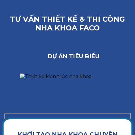
TƯ VẤN THIẾT KẾ & THI CÔNG
NHA KHOA FACO
DỰ ÁN TIÊU BIỂU
KHỞI TẠO NHA KHOA CHUYÊN