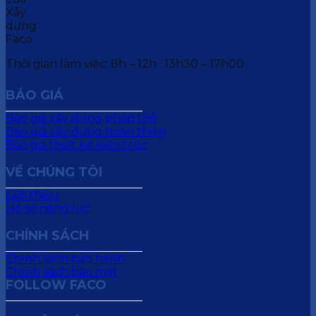
Thời gian làm việc: 8h – 12h ; 13h30 – 17h00
BÁO GIÁ
Báo giá xây dựng phần thô
Báo giá xây dựng hoàn thiện
Báo giá thiết kế kiến trúc
VỀ CHÚNG TÔI
Giới thiệu
Hồ sơ năng lực
CHÍNH SÁCH
Chính sách bảo hành
Chính sách bảo mật
FOLLOW FACO