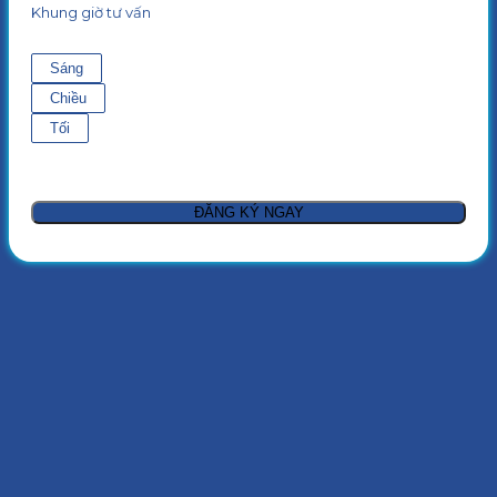
Khung giờ tư vấn
Sáng
Chiều
Tối