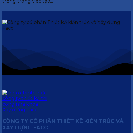
trọng trong việc tạo...
CÔNG TY CỔ PHẦN THIẾT KẾ KIẾN TRÚC VÀ
XÂY DỰNG FACO