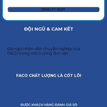
ĐỘI NGŨ & CAM KẾT
Đội ngũ nhân viên chuyên nghiệp của
FACO trong môi trường làm việc
FACO CHẤT LƯỢNG LÀ CỐT LÕI
ĐƯỢC KHÁCH HÀNG ĐÁNH GIÁ 5/5