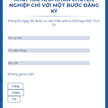
NGHIỆP CHỈ VỚI MỘT BƯỚC ĐĂNG
KÝ
Đăng ký ngay để được tư vấn miễn phí từ Đội Ngũ Kiến Trúc
Sư
Khung giờ tư vấn
Sáng
Chiều
Tối