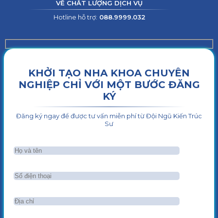
VỀ CHẤT LƯỢNG DỊCH VỤ
Hotline hỗ trợ:
088.9999.032
KHỞI TẠO NHA KHOA CHUYÊN
NGHIỆP CHỈ VỚI MỘT BƯỚC ĐĂNG
KÝ
Đăng ký ngay để được tư vấn miễn phí từ Đội Ngũ Kiến Trúc
Sư