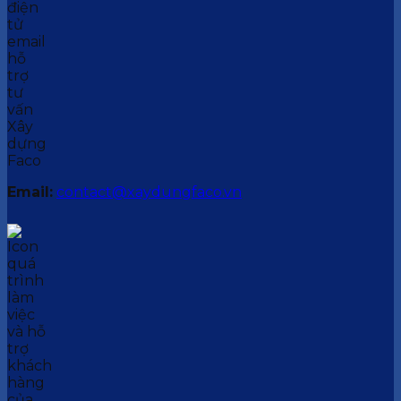
Email:
contact@xaydungfaco.vn