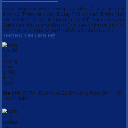
Faco Design & Build cung cấp đến Quý khách các
dịch vụ: Thiết Kế – Xây Dựng Thô – Hoàn Thiện Trọn
Gói. Với triết lý “Chất lượng là cốt lõi”, Faco Design &
Build cam kết mang đến những sản phẩm và dịch vụ
tốt nhất, phù hợp với ngân sách của Chủ Đầu Tư.
THÔNG TIN LIÊN HỆ
Địa chỉ:
Số 75/1, Đường số 23, Phường Hiệp Bình, TP.
Hồ Chí Minh