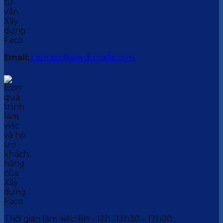
Email:
contact@xaydungfaco.vn
Thời gian làm việc: 8h – 12h ; 13h30 – 17h00