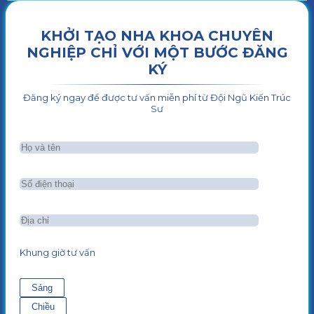
KHỞI TẠO NHA KHOA CHUYÊN
NGHIỆP CHỈ VỚI MỘT BƯỚC ĐĂNG
KÝ
Đăng ký ngay để được tư vấn miễn phí từ Đội Ngũ Kiến Trúc
Sư
Khung giờ tư vấn
Sáng
Chiều