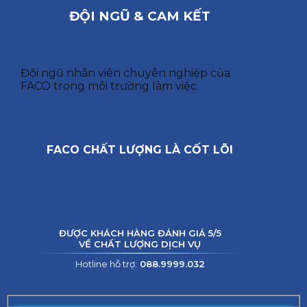
ĐỘI NGŨ & CAM KẾT
Đội ngũ nhân viên chuyên nghiệp của
FACO trong môi trường làm việc
FACO CHẤT LƯỢNG LÀ CỐT LÕI
ĐƯỢC KHÁCH HÀNG ĐÁNH GIÁ 5/5
VỀ CHẤT LƯỢNG DỊCH VỤ
Hotline hỗ trợ:
088.9999.032