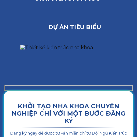
DỰ ÁN TIÊU BIỂU
KHỞI TẠO NHA KHOA CHUYÊN
NGHIỆP CHỈ VỚI MỘT BƯỚC ĐĂNG
KÝ
Đăng ký ngay để được tư vấn miễn phí từ Đội Ngũ Kiến Trúc