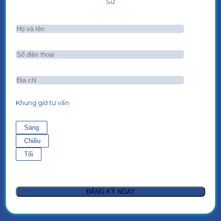
Sư
Khung giờ tư vấn
Sáng
Chiều
Tối