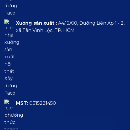
Xưởng sản xuất :
A4/ 5A10, Đường Liên Ấp 1 - 2,
xã Tân Vĩnh Lộc, TP. HCM.
MST:
0315221450