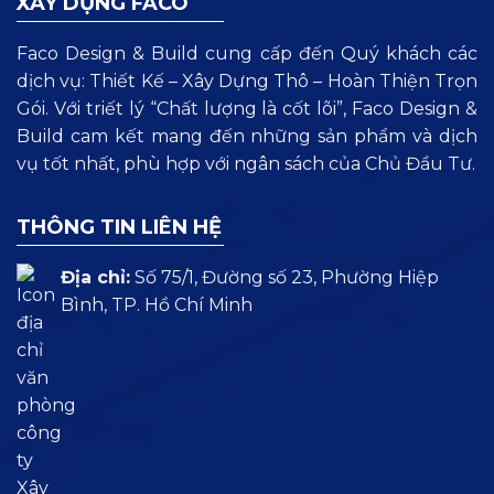
XÂY DỰNG FACO
Faco Design & Build cung cấp đến Quý khách các
dịch vụ: Thiết Kế – Xây Dựng Thô – Hoàn Thiện Trọn
Gói. Với triết lý “Chất lượng là cốt lõi”, Faco Design &
Build cam kết mang đến những sản phẩm và dịch
vụ tốt nhất, phù hợp với ngân sách của Chủ Đầu Tư.
THÔNG TIN LIÊN HỆ
Địa chỉ:
Số 75/1, Đường số 23, Phường Hiệp
Bình, TP. Hồ Chí Minh