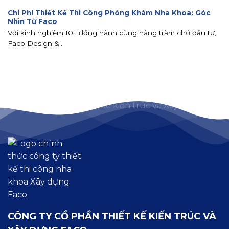
Chi Phí Thiết Kế Thi Công Phòng Khám Nha Khoa: Góc
Nhìn Từ Faco
Với kinh nghiệm 10+ đồng hành cùng hàng trăm chủ đầu tư,
Faco Design &...
CÔNG TY CỔ PHẦN THIẾT KẾ KIẾN TRÚC VÀ