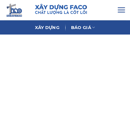
Chuyển
đến
nội
dung
XÂY DỰNG
BÁO GIÁ