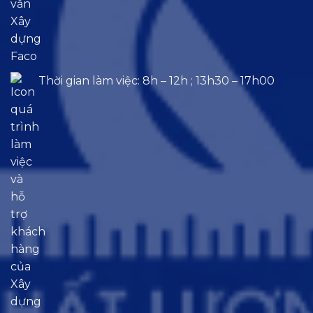
Thời gian làm việc: 8h – 12h ; 13h30 – 17h00