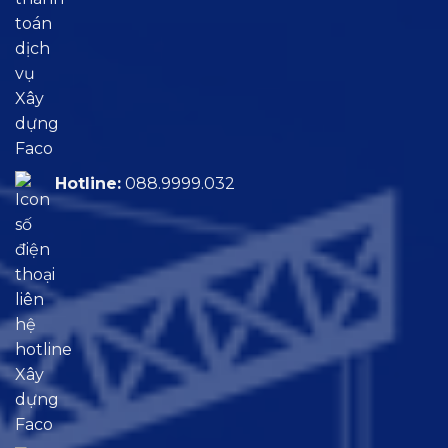
Hotline:
088.9999.032