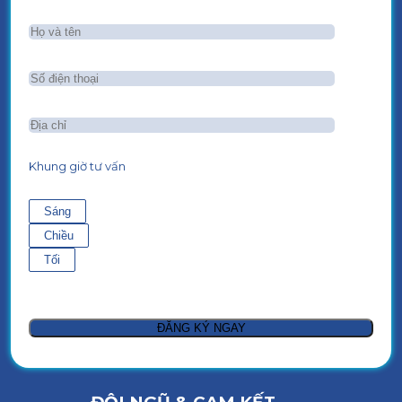
Khung giờ tư vấn
Sáng
Chiều
Tối