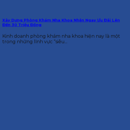
Xây Dựng Phòng Khám Nha Khoa Nhận Ngay Ưu Đãi Lên
Đến 30 Triệu Đồng
Kinh doanh phòng khám nha khoa hiện nay là một
trong những lĩnh vực “siêu...