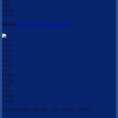
Email:
contact@xaydungfaco.vn
Thời gian làm việc: 8h – 12h ; 13h30 – 17h00