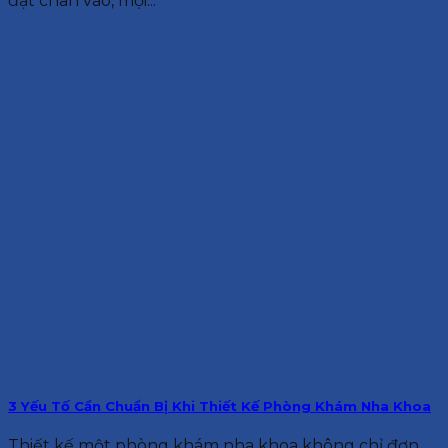
đặt chân vào, mọi...
3 Yếu Tố Cần Chuẩn Bị Khi Thiết Kế Phòng Khám Nha Khoa
Thiết kế một phòng khám nha khoa không chỉ đơn