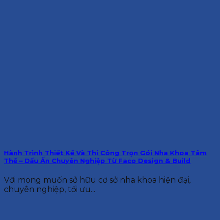
Hành Trình Thiết Kế Và Thi Công Trọn Gói Nha Khoa Tâm
Thế – Dấu Ấn Chuyên Nghiệp Từ Faco Design & Build
Với mong muốn sở hữu cơ sở nha khoa hiện đại,
chuyên nghiệp, tối ưu...