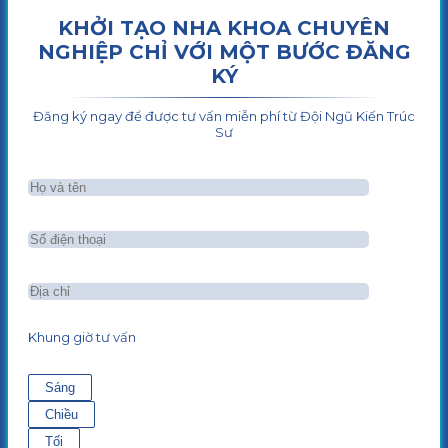
KHỞI TẠO NHA KHOA CHUYÊN
NGHIỆP CHỈ VỚI MỘT BƯỚC ĐĂNG
KÝ
Đăng ký ngay để được tư vấn miễn phí từ Đội Ngũ Kiến Trúc
Sư
Khung giờ tư vấn
Sáng
Chiều
Tối