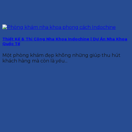
Thiết Kế & Thi Công Nha Khoa Indochine | Dự Án Nha Khoa
Quốc Tế
Một phòng khám đẹp không những giúp thu hút
khách hàng mà còn là yếu...