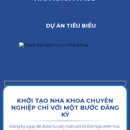
DỰ ÁN TIÊU BIỂU
KHỞI TẠO NHA KHOA CHUYÊN
NGHIỆP CHỈ VỚI MỘT BƯỚC ĐĂNG
KÝ
Đăng ký ngay để được tư vấn miễn phí từ Đội Ngũ Kiến Trúc