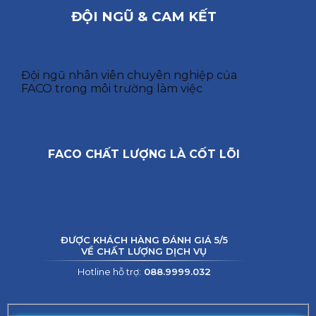
ĐỘI NGŨ & CAM KẾT
Đội ngũ nhân viên chuyên nghiệp của
FACO trong môi trường làm việc
FACO CHẤT LƯỢNG LÀ CỐT LÕI
ĐƯỢC KHÁCH HÀNG ĐÁNH GIÁ 5/5
VỀ CHẤT LƯỢNG DỊCH VỤ
Hotline hỗ trợ:
088.9999.032