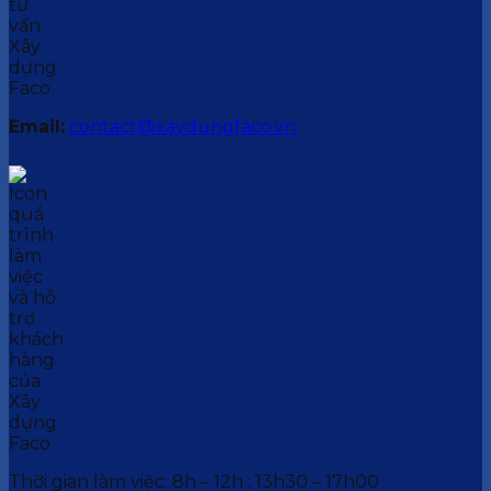
Email:
contact@xaydungfaco.vn
Thời gian làm việc: 8h – 12h ; 13h30 – 17h00