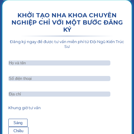
KHỞI TẠO NHA KHOA CHUYÊN
NGHIỆP CHỈ VỚI MỘT BƯỚC ĐĂNG
KÝ
Đăng ký ngay để được tư vấn miễn phí từ Đội Ngũ Kiến Trúc
Sư
Khung giờ tư vấn
Sáng
Chiều