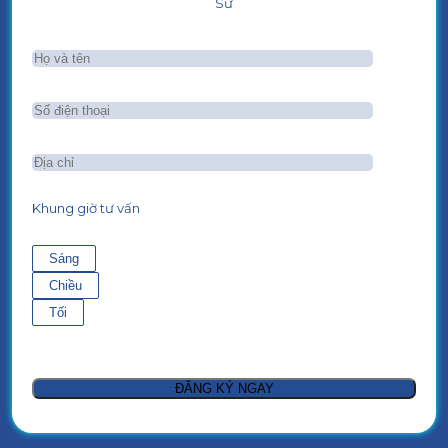
Sư
Khung giờ tư vấn
Sáng
Chiều
Tối