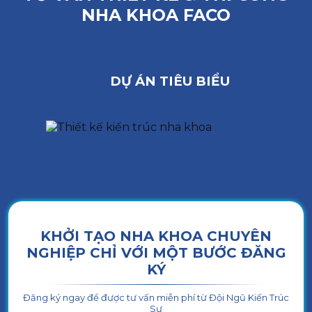
NHA KHOA FACO
DỰ ÁN TIÊU BIỂU
KHỞI TẠO NHA KHOA CHUYÊN
NGHIỆP CHỈ VỚI MỘT BƯỚC ĐĂNG
KÝ
Đăng ký ngay để được tư vấn miễn phí từ Đội Ngũ Kiến Trúc
Sư