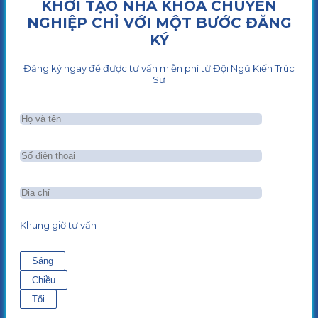
KHỞI TẠO NHA KHOA CHUYÊN
NGHIỆP CHỈ VỚI MỘT BƯỚC ĐĂNG
KÝ
Đăng ký ngay để được tư vấn miễn phí từ Đội Ngũ Kiến Trúc
Sư
Khung giờ tư vấn
Sáng
Chiều
Tối