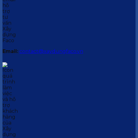
Email:
contact@xaydungfaco.vn