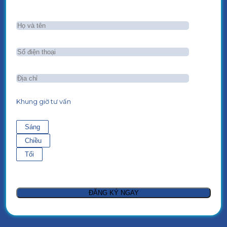
Khung giờ tư vấn
Sáng
Chiều
Tối