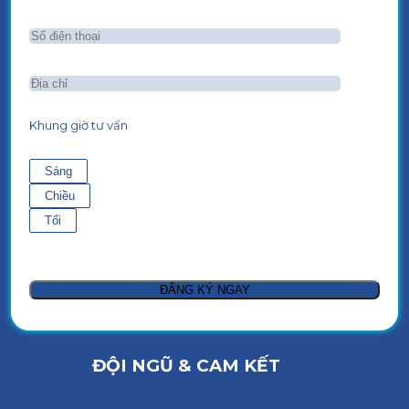
Khung giờ tư vấn
Sáng
Chiều
Tối
ĐỘI NGŨ & CAM KẾT