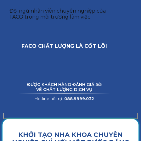
Đội ngũ nhân viên chuyên nghiệp của
FACO trong môi trường làm việc
FACO CHẤT LƯỢNG LÀ CỐT LÕI
ĐƯỢC KHÁCH HÀNG ĐÁNH GIÁ 5/5
VỀ CHẤT LƯỢNG DỊCH VỤ
Hotline hỗ trợ:
088.9999.032
KHỞI TẠO NHA KHOA CHUYÊN