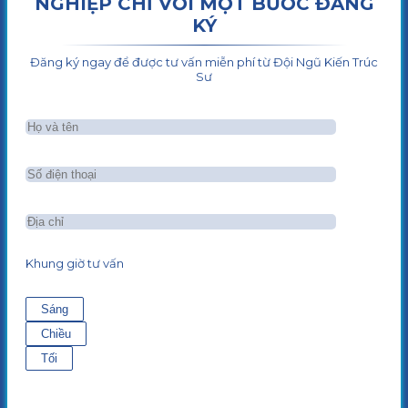
NGHIỆP CHỈ VỚI MỘT BƯỚC ĐĂNG
KÝ
Đăng ký ngay để được tư vấn miễn phí từ Đội Ngũ Kiến Trúc
Sư
Khung giờ tư vấn
Sáng
Chiều
Tối