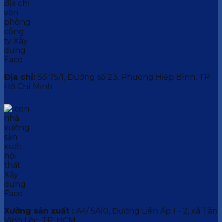
Địa chỉ:
Số 75/1, Đường số 23, Phường Hiệp Bình, TP.
Hồ Chí Minh
Xưởng sản xuất :
A4/ 5A10, Đường Liên Ấp 1 - 2, xã Tân
Vĩnh Lộc, TP. HCM.