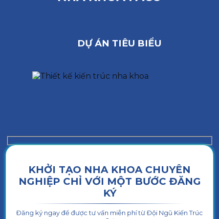
DỰ ÁN TIÊU BIỂU
KHỞI TẠO NHA KHOA CHUYÊN
NGHIỆP CHỈ VỚI MỘT BƯỚC ĐĂNG
KÝ
Đăng ký ngay để được tư vấn miễn phí từ Đội Ngũ Kiến Trúc