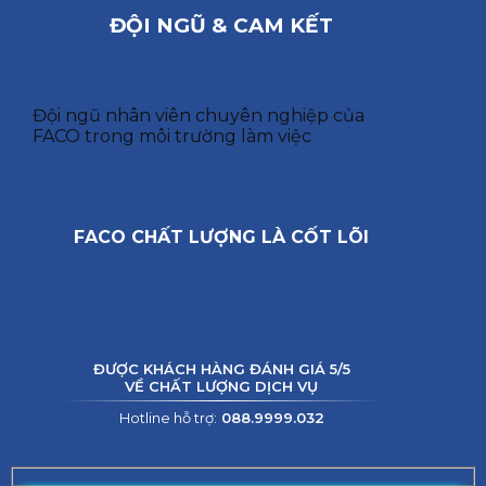
ĐỘI NGŨ & CAM KẾT
Đội ngũ nhân viên chuyên nghiệp của
FACO trong môi trường làm việc
FACO CHẤT LƯỢNG LÀ CỐT LÕI
ĐƯỢC KHÁCH HÀNG ĐÁNH GIÁ 5/5
VỀ CHẤT LƯỢNG DỊCH VỤ
Hotline hỗ trợ:
088.9999.032