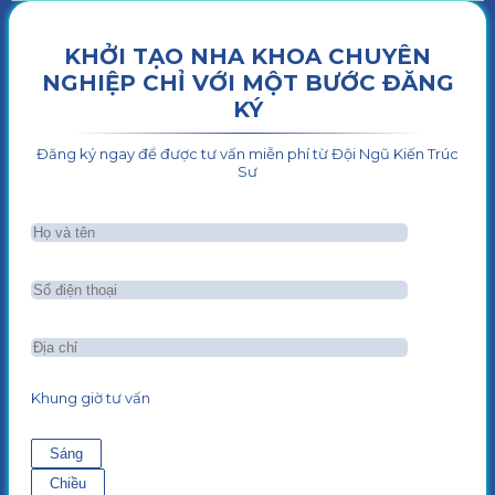
KHỞI TẠO NHA KHOA CHUYÊN
NGHIỆP CHỈ VỚI MỘT BƯỚC ĐĂNG
KÝ
Đăng ký ngay để được tư vấn miễn phí từ Đội Ngũ Kiến Trúc
Sư
Khung giờ tư vấn
Sáng
Chiều