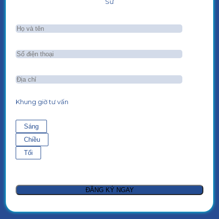
Sư
Khung giờ tư vấn
Sáng
Chiều
Tối