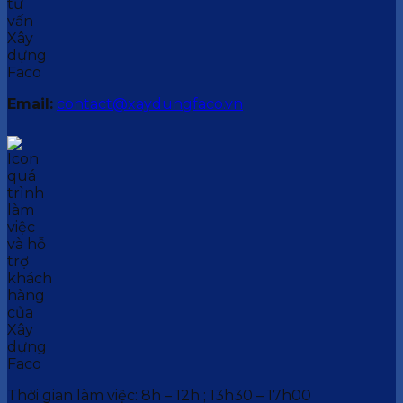
Email:
contact@xaydungfaco.vn
Thời gian làm việc: 8h – 12h ; 13h30 – 17h00