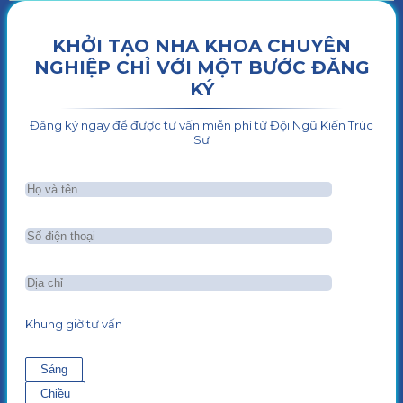
KHỞI TẠO NHA KHOA CHUYÊN
NGHIỆP CHỈ VỚI MỘT BƯỚC ĐĂNG
KÝ
Đăng ký ngay để được tư vấn miễn phí từ Đội Ngũ Kiến Trúc
Sư
Khung giờ tư vấn
Sáng
Chiều