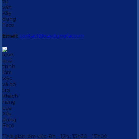
Email:
contact@xaydungfaco.vn
Thời gian làm việc: 8h – 12h ; 13h30 – 17h00