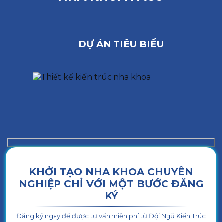
DỰ ÁN TIÊU BIỂU
KHỞI TẠO NHA KHOA CHUYÊN
NGHIỆP CHỈ VỚI MỘT BƯỚC ĐĂNG
KÝ
Đăng ký ngay để được tư vấn miễn phí từ Đội Ngũ Kiến Trúc