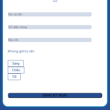
Sư
Khung giờ tư vấn
Sáng
Chiều
Tối