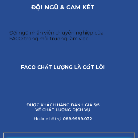
ĐỘI NGŨ & CAM KẾT
Đội ngũ nhân viên chuyên nghiệp của
FACO trong môi trường làm việc
FACO CHẤT LƯỢNG LÀ CỐT LÕI
ĐƯỢC KHÁCH HÀNG ĐÁNH GIÁ 5/5
VỀ CHẤT LƯỢNG DỊCH VỤ
Hotline hỗ trợ:
088.9999.032