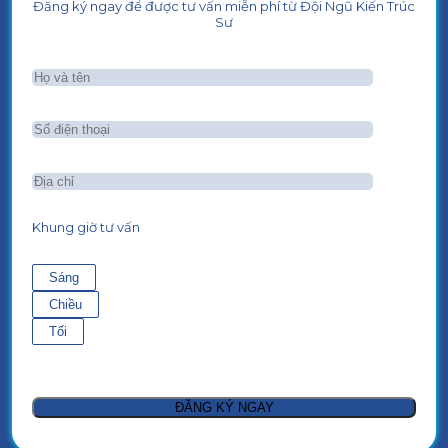
Đăng ký ngay để được tư vấn miễn phí từ Đội Ngũ Kiến Trúc
Sư
Khung giờ tư vấn
Sáng
Chiều
Tối