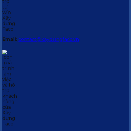
Email:
contact@xaydungfaco.vn