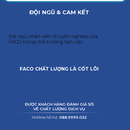
ĐỘI NGŨ & CAM KẾT
Đội ngũ nhân viên chuyên nghiệp của
FACO trong môi trường làm việc
FACO CHẤT LƯỢNG LÀ CỐT LÕI
ĐƯỢC KHÁCH HÀNG ĐÁNH GIÁ 5/5
VỀ CHẤT LƯỢNG DỊCH VỤ
Hotline hỗ trợ:
088.9999.032