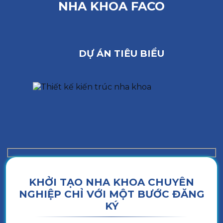
NHA KHOA FACO
DỰ ÁN TIÊU BIỂU
KHỞI TẠO NHA KHOA CHUYÊN
NGHIỆP CHỈ VỚI MỘT BƯỚC ĐĂNG
KÝ