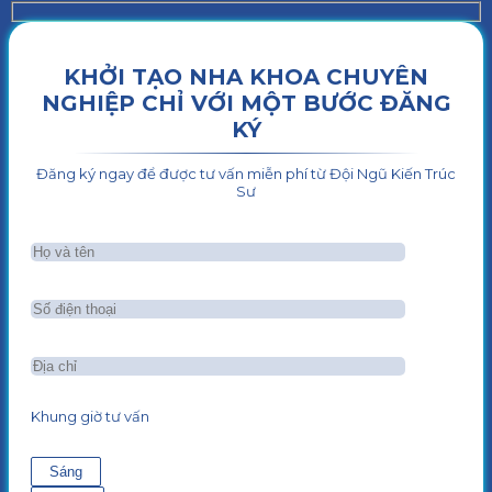
KHỞI TẠO NHA KHOA CHUYÊN
NGHIỆP CHỈ VỚI MỘT BƯỚC ĐĂNG
KÝ
Đăng ký ngay để được tư vấn miễn phí từ Đội Ngũ Kiến Trúc
Sư
Khung giờ tư vấn
Sáng