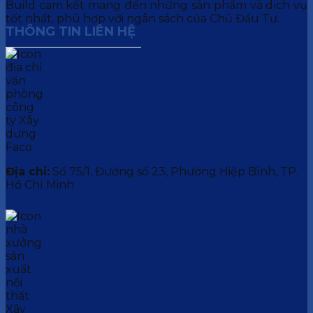
Build cam kết mang đến những sản phẩm và dịch vụ
tốt nhất, phù hợp với ngân sách của Chủ Đầu Tư.
THÔNG TIN LIÊN HỆ
Địa chỉ:
Số 75/1, Đường số 23, Phường Hiệp Bình, TP.
Hồ Chí Minh