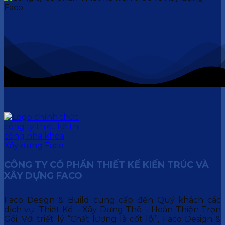
CÔNG TY CỔ PHẦN THIẾT KẾ KIẾN TRÚC VÀ
XÂY DỰNG FACO
Faco Design & Build cung cấp đến Quý khách các
dịch vụ: Thiết Kế – Xây Dựng Thô – Hoàn Thiện Trọn
Gói. Với triết lý “Chất lượng là cốt lõi”, Faco Design &