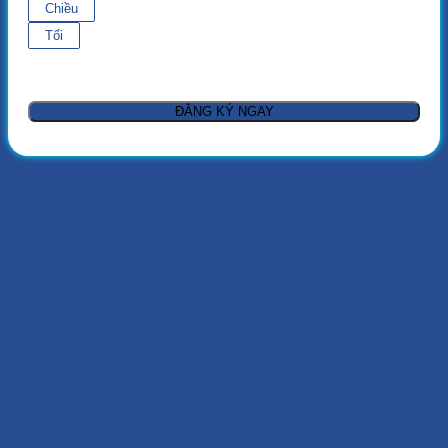
Chiều
Tối