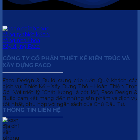
CÔNG TY CỔ PHẦN THIẾT KẾ KIẾN TRÚC VÀ
XÂY DỰNG FACO
Faco Design & Build cung cấp đến Quý khách các
dịch vụ: Thiết Kế – Xây Dựng Thô – Hoàn Thiện Trọn
Gói. Với triết lý “Chất lượng là cốt lõi”, Faco Design &
Build cam kết mang đến những sản phẩm và dịch vụ
tốt nhất, phù hợp với ngân sách của Chủ Đầu Tư.
THÔNG TIN LIÊN HỆ