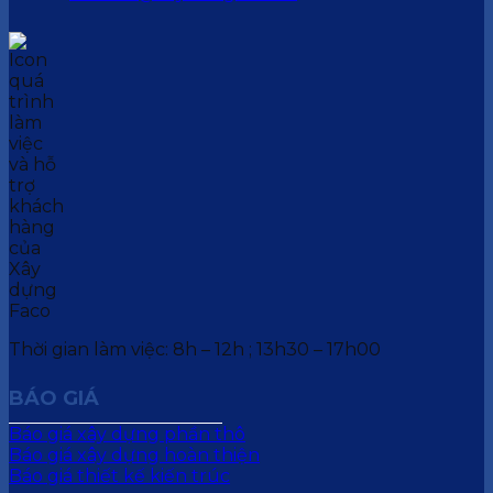
Thời gian làm việc: 8h – 12h ; 13h30 – 17h00
BÁO GIÁ
Báo giá xây dựng phần thô
Báo giá xây dựng hoàn thiện
Báo giá thiết kế kiến trúc