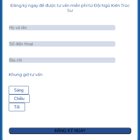
Đăng ký ngay để được tư vấn miễn phí từ Đội Ngũ Kiến Trúc
Sư
Khung giờ tư vấn
Sáng
Chiều
Tối