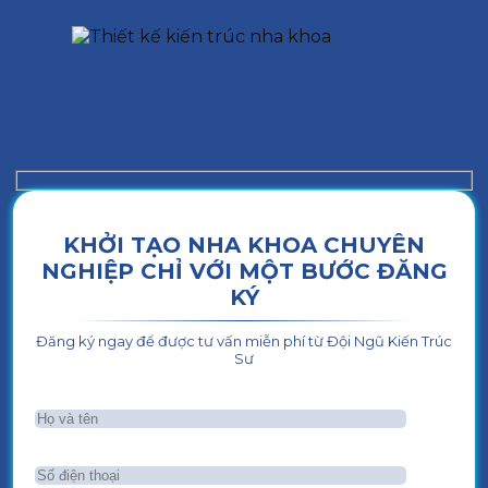
KHỞI TẠO NHA KHOA CHUYÊN
NGHIỆP CHỈ VỚI MỘT BƯỚC ĐĂNG
KÝ
Đăng ký ngay để được tư vấn miễn phí từ Đội Ngũ Kiến Trúc
Sư