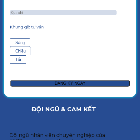
Khung giờ tư vấn
Sáng
Chiều
Tối
ĐỘI NGŨ & CAM KẾT
Đội ngũ nhân viên chuyên nghiệp của