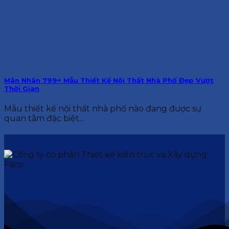
Mãn Nhãn 799+ Mẫu Thiết Kế Nội Thất Nhà Phố Đẹp Vượt
Thời Gian
Mẫu thiết kế nội thất nhà phố nào đang được sự
quan tâm đặc biệt...