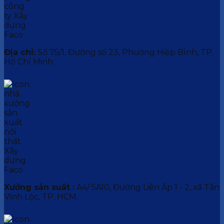
Địa chỉ:
Số 75/1, Đường số 23, Phường Hiệp Bình, TP.
Hồ Chí Minh
Xưởng sản xuất :
A4/ 5A10, Đường Liên Ấp 1 - 2, xã Tân
Vĩnh Lộc, TP. HCM.