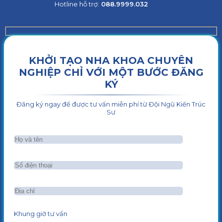
Hotline hỗ trợ:
088.9999.032
KHỞI TẠO NHA KHOA CHUYÊN
NGHIỆP CHỈ VỚI MỘT BƯỚC ĐĂNG
KÝ
Đăng ký ngay để được tư vấn miễn phí từ Đội Ngũ Kiến Trúc
Sư
Khung giờ tư vấn