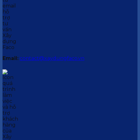
Email:
contact@xaydungfaco.vn