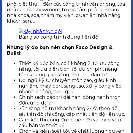
phố, biệt thự,… đến các công trình văn phòng, tòa
nhà cao ốc, showroom, trung tâm phòng khám
nha khoa, spa, thẩm mỹ viện, quán ăn, nhà hàng,
khách sạn,…
Bàn giao công trình đúng tiến độ
Những lý do bạn nên chọn Faco Design &
Build:
Thiết kế độc bản, có 1 không 2, tối ưu công
năng, tối ưu diện tích, tối ưu chi phí, nâng
tầm không gian sống cho chủ đầu tư.
Đội ngũ kỹ sư chuyên môn cao, giàu kinh
nghiệm, nhạy bén, sáng tạo, xử lý công việc
nhanh chóng, hiệu quả.
Chính sách bảo trì dài hạn, đồng hành trọn
đời cùng dự án.
Sẵn sàng hỗ trợ khách hàng 24/7, theo dõi
sát tiến độ thi công, cập nhật tiến độ liên tục.
Cam kết thi công đúng tiến độ và theo yêu
cầu bản vẽ thiết kế.
Chọn và kiểm soát tốt về chất lượng nguyên