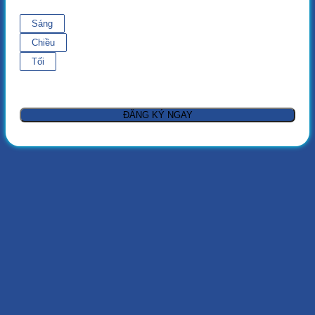
Sáng
Chiều
Tối