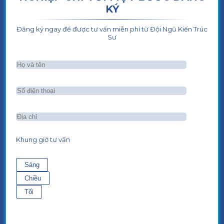
KÝ
Đăng ký ngay để được tư vấn miễn phí từ Đội Ngũ Kiến Trúc
Sư
Khung giờ tư vấn
Sáng
Chiều
Tối