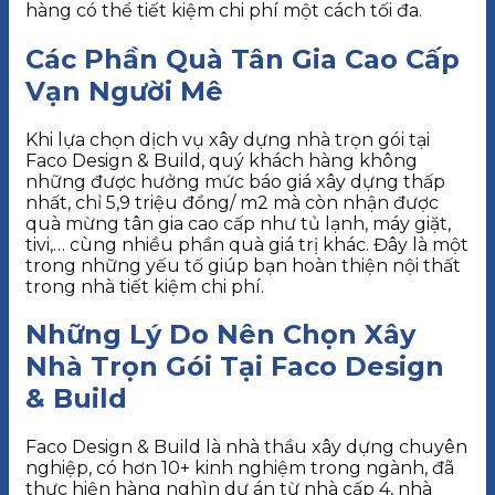
hàng có thể tiết kiệm chi phí một cách tối đa.
Các Phần Quà Tân Gia Cao Cấp
Vạn Người Mê
Khi lựa chọn dịch vụ xây dựng nhà trọn gói tại
Faco Design & Build, quý khách hàng không
những được hưởng mức báo giá xây dựng thấp
nhất, chỉ 5,9 triệu đồng/ m2 mà còn nhận được
quà mừng tân gia cao cấp như tủ lạnh, máy giặt,
tivi,… cùng nhiều phần quà giá trị khác. Đây là một
trong những yếu tố giúp bạn hoàn thiện nội thất
trong nhà tiết kiệm chi phí.
Những Lý Do Nên Chọn Xây
Nhà Trọn Gói Tại Faco Design
& Build
Faco Design & Build là nhà thầu xây dựng chuyên
nghiệp, có hơn 10+ kinh nghiệm trong ngành, đã
thực hiện hàng nghìn dự án từ nhà cấp 4, nhà