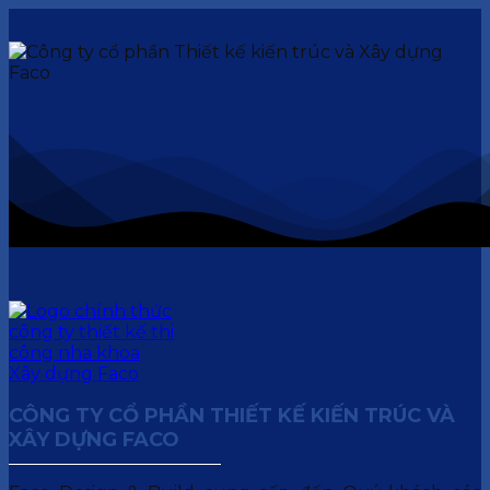
CÔNG TY CỔ PHẦN THIẾT KẾ KIẾN TRÚC VÀ
XÂY DỰNG FACO