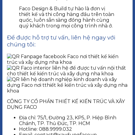
Faco Design & Build tự hào là đơn vị
thiết kế và thi công hàng đầu trên toàn
quốc, luôn sẵn sàng đồng hành cùng
quý khách trong mọi công trình nhà ở.
Để được hỗ trợ tư vấn, liên hệ ngay với
chúng tôi:
CÔNG TY CỔ PHẦN THIẾT KẾ KIẾN TRÚC VÀ XÂY
DỰNG FACO
Địa chỉ: 75/1, Đường 23, KP5, P. Hiệp Bình
Chánh, TP. Thủ Đức, TP. HCM
Hotline: 088.9999.032
Email: contact@xaydungfaco.vn