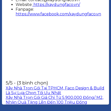
Website:
https://xaydungfaco.vn/
Fanpage:
https://www.facebook.com/xaydungfaco.vn
5/5 - (3 bình chọn)
Xây Nhà Trọn Gói Tại TPHCM, Faco Design & Build
Là Sự Lựa Chọn Tối Ưu Nhất
Xây Nhà Trọn Gói Giá Chỉ Từ 5.900.000 Đồng/ M2,
Nhận Quà Tặng Lên Đến 100 Triệu Đồng