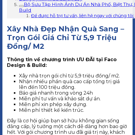
Bộ Sưu Tập Hình Ảnh Dự Án Nhà Phố, Biệt Thự,
Build
Để được hỗ trợ tư vấn, liên hệ ngay với chúng tôi:
Xây Nhà Đẹp Nhận Quà Sang –
Trọn Gói Giá Chỉ Từ 5,9 Triệu
Đồng/ M2
Thông tin về chương trình ƯU ĐÃI tại Faco
Design & Build:
Xây nhà trọn gói chỉ từ 5,9 triệu đồng/ m2.
Nhận nhiều phần quà cao cấp tổng trị giá
lên đến 100 triệu đồng.
Báo giá nhanh trong vòng 24h
Miễn phí tư vấn và khảo sát dự án.
Miễn phí xin phép xây dựng.
Miễn phí thiết kế kiến trúc.
Đây là cơ hội giúp bạn sở hữu không gian sống
đẳng cấp, lý tưởng một cách dễ dàng hơn bao giờ
hết. Với gói chương trình ưu đãi giá trị này, khách