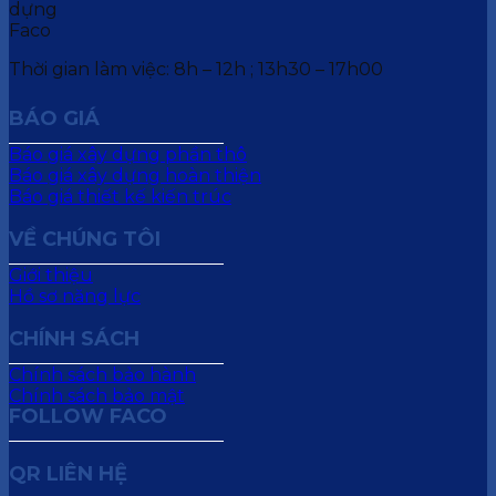
Thời gian làm việc: 8h – 12h ; 13h30 – 17h00
BÁO GIÁ
Báo giá xây dựng phần thô
Báo giá xây dựng hoàn thiện
Báo giá thiết kế kiến trúc
VỀ CHÚNG TÔI
Giới thiệu
Hồ sơ năng lực
CHÍNH SÁCH
Chính sách bảo hành
Chính sách bảo mật
FOLLOW FACO
QR LIÊN HỆ