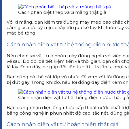
Cách phân biệt thép và xi măng thật giả
Với xi măng, bạn kiểm tra đường may mép bao chắc chắ
cảm giác cực kỳ mịn, chảy tơi qua kẽ tay khi luồn tay 
mác bê tông.
Cách nhận diện vật tư hệ thống điện nước thậ
Nếu chọn sai vật tư ở nhóm này đồng nghĩa với việc bạn
về sau. Do đó, để tiết kiệm tiền và thời gian, bạn cần
là lấy đoạn dây, bẻ gập đôi liên tục 10 – 15 lần tại một
Bạn cũng có thể cắt lớp vỏ nhựa để xem xét lõi đồng 
bị đứt gãy. Trong khi đó, nếu lõi đồng dây điện kém ch
Cách nhận diện vật tư hệ thống điện nước thật giả
Bạn cũng nhận diện ống nhựa cấp thoát nước chất lượ
bằng công nghệ in phun nhiệt độ cao, sắc nét, dùng gi
Cách nhận diện vật tư hoàn thiện thật giả