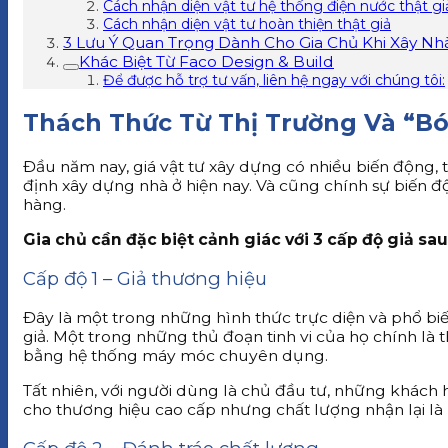
Cách nhận diện vật tư hệ thống điện nước thật gi
Cách nhận diện vật tư hoàn thiện thật giả
3 Lưu Ý Quan Trọng Dành Cho Gia Chủ Khi Xây Nh
Khác Biệt Từ Faco Design & Build
Để được hỗ trợ tư vấn, liên hệ ngay với chúng tôi:
Thách Thức Từ Thị Trường Và “Bó
Đầu năm nay, giá vật tư xây dựng có nhiều biến động, t
định xây dựng nhà ở hiện nay. Và cũng chính sự biến độ
hàng.
Gia chủ cần đặc biệt cảnh giác với 3 cấp độ giả sau
Cấp độ 1 – Giả thương hiệu
Đây là một trong những hình thức trực diện và phổ biế
giả. Một trong những thủ đoạn tinh vi của họ chính là
bằng hệ thống máy móc chuyên dụng.
Tất nhiên, với người dùng là chủ đầu tư, những khách h
cho thương hiệu cao cấp nhưng chất lượng nhận lại là 