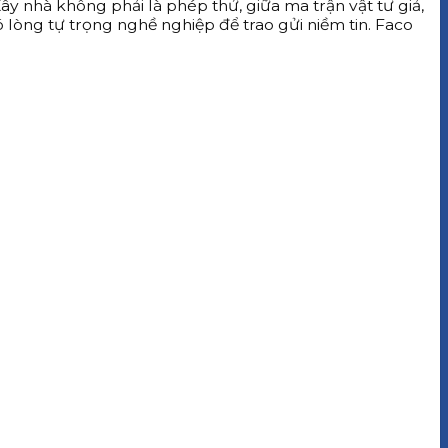
y nhà không phải là phép thử, giữa ma trận vật tư giả,
 lòng tự trọng nghề nghiệp để trao gửi niềm tin. Faco