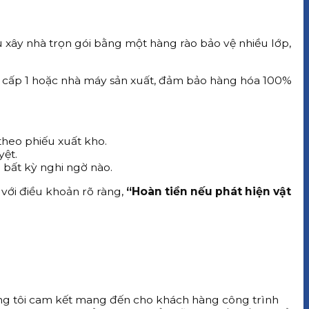
vụ xây nhà trọn gói bằng một hàng rào bảo vệ nhiều lớp,
lý cấp 1 hoặc nhà máy sản xuất, đảm bảo hàng hóa 100%
theo phiếu xuất kho.
yệt.
 bất kỳ nghi ngờ nào.
 với điều khoản rõ ràng,
“Hoàn tiền nếu phát hiện vật
úng tôi cam kết mang đến cho khách hàng công trình