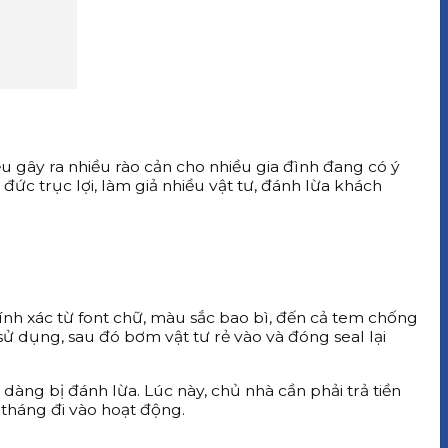
ều gây ra nhiều rào cản cho nhiều gia đình đang có ý
đức trục lợi, làm giả nhiều vật tư, đánh lừa khách
hính xác từ font chữ, màu sắc bao bì, đến cả tem chống
ử dụng, sau đó bơm vật tư rẻ vào và đóng seal lại
dàng bị đánh lừa. Lúc này, chủ nhà cần phải trả tiền
 tháng đi vào hoạt động.