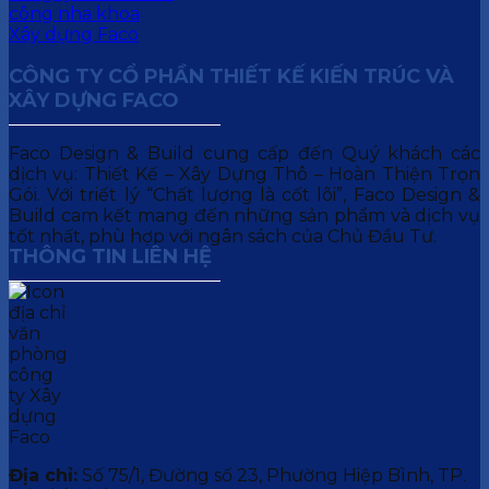
CÔNG TY CỔ PHẦN THIẾT KẾ KIẾN TRÚC VÀ
XÂY DỰNG FACO
Faco Design & Build cung cấp đến Quý khách các
dịch vụ: Thiết Kế – Xây Dựng Thô – Hoàn Thiện Trọn
Gói. Với triết lý “Chất lượng là cốt lõi”, Faco Design &
Build cam kết mang đến những sản phẩm và dịch vụ
tốt nhất, phù hợp với ngân sách của Chủ Đầu Tư.
THÔNG TIN LIÊN HỆ
Địa chỉ:
Số 75/1, Đường số 23, Phường Hiệp Bình, TP.