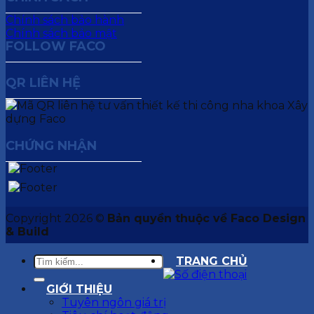
Chính sách bảo hành
Chính sách bảo mật
FOLLOW FACO
QR LIÊN HỆ
CHỨNG NHẬN
Copyright 2026 ©
Bản quyền thuộc về Faco Design
& Build
TRANG CHỦ
GIỚI THIỆU
Tuyên ngôn giá trị