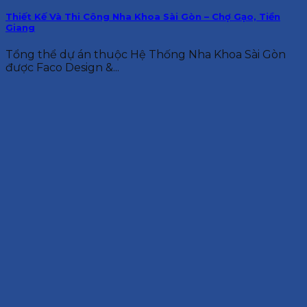
Thiết Kế Và Thi Công Nha Khoa Sài Gòn – Chợ Gạo, Tiền
Giang
Tổng thể dự án thuộc Hệ Thống Nha Khoa Sài Gòn
được Faco Design &...