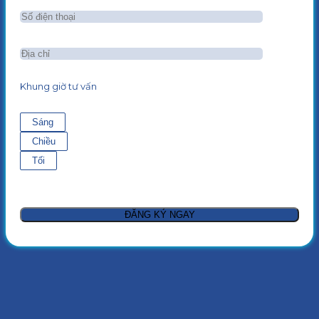
Khung giờ tư vấn
Sáng
Chiều
Tối