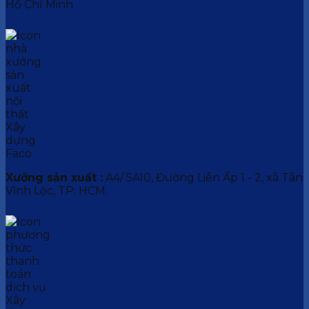
Hồ Chí Minh
Xưởng sản xuất :
A4/ 5A10, Đường Liên Ấp 1 - 2, xã Tân
Vĩnh Lộc, TP. HCM.