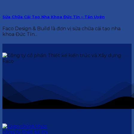
Sửa Chữa Cải Tạo Nha Khoa Đức Tín – Tân Uyên
Faco Design & Build là đơn vị sửa chữa cải tạo nha
khoa Đức Tín...