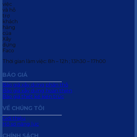
Thời gian làm việc: 8h – 12h ; 13h30 – 17h00
BÁO GIÁ
Báo giá xây dựng phần thô
Báo giá xây dựng hoàn thiện
Báo giá thiết kế kiến trúc
VỀ CHÚNG TÔI
Giới thiệu
Hồ sơ năng lực
CHÍNH SÁCH