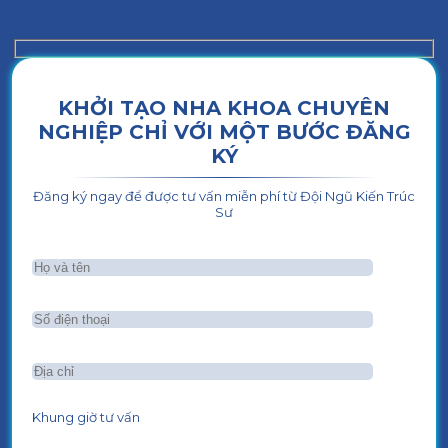
KHỞI TẠO NHA KHOA CHUYÊN
NGHIỆP CHỈ VỚI MỘT BƯỚC ĐĂNG
KÝ
Đăng ký ngay để được tư vấn miễn phí từ Đội Ngũ Kiến Trúc
Sư
Khung giờ tư vấn