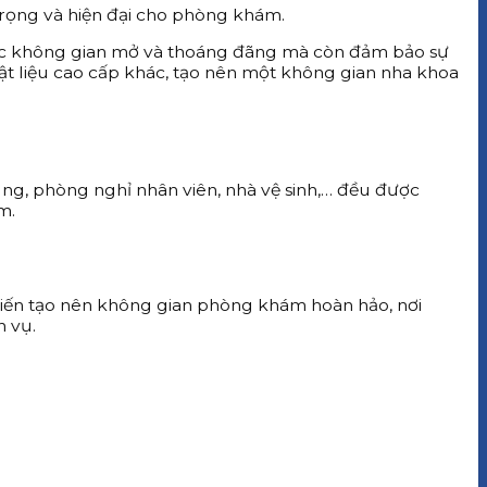
rọng và hiện đại cho phòng khám.
iác không gian mở và thoáng đãng mà còn đảm bảo sự
ật liệu cao cấp khác, tạo nên một không gian nha khoa
ng, phòng nghỉ nhân viên, nhà vệ sinh,… đều được
m.
 kiến tạo nên không gian phòng khám hoàn hảo, nơi
h vụ.