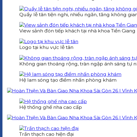
Quầy lễ tân tiện nghi, nhiều ngăn, tăng không gia
View sảnh đón tiếp khách tại nhà khoa Tiền Giang
Logo tại khu vực lễ tân
Không gian thoáng rộng, tràn ngập ánh sáng tự n
Hệ lam sóng tạo điểm nhấn phòng khám
Hệ thống ghế nha cao cấp
Trần thạch cao hiện đại