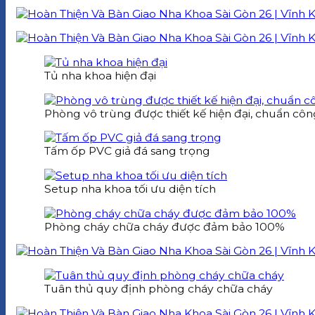
Tủ nha khoa hiện đại
Phòng vô trùng được thiết kế hiện đại, chuẩn cô
Tấm ốp PVC giả đá sang trọng
Setup nha khoa tối ưu diện tích
Phòng cháy chữa cháy được đảm bảo 100%
Tuân thủ quy định phòng cháy chữa cháy