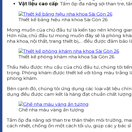
Vật liệu cao cấp
: Tấm ốp đa năng sợi than tre, t
Thiết kế bảng hiệu nha khoa Sài Gòn 26
Mong muốn của chủ đầu tư là kiến tạo nên không gian 
Hơn nữa, chủ đầu tư mong muốn đây sẽ là phòng khám 
nha khoa, nội thất, trang thiết bị,… đều được đảm bảo là
Thiết kế phòng khám nha khoa Sài Gòn 26
Thấu hiểu được nhu cầu của chủ đầu tư, chúng tôi tiến 
trọng. Phòng khám được thiết kế với tông màu trắng l
phòng khám.
Bên cạnh đó, chúng tôi ứng dụng các loại vật liệu chín
dụng đều được cam kết là hàng đạt chuẩn chất lượng, có
Ghế nha màu vàng ấn tượng
Tấm ốp đa năng sợi than tre thân thiện môi trường, ma
cách nhiệt, chống ồn một cách tối ưu, giúp các y bác sĩ