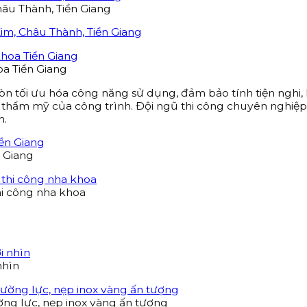
hâu Thành, Tiền Giang
oa Tiền Giang
tối ưu hóa công năng sử dụng, đảm bảo tính tiện nghi, h
nh thẩm mỹ của công trình. Đội ngũ thi công chuyên nghiệp
h.
 Giang
hi công nha khoa
nhìn
ờng lực, nẹp inox vàng ấn tượng