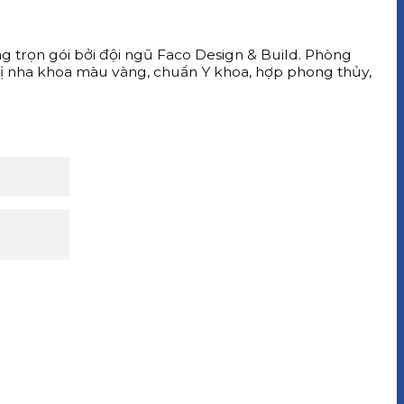
ng trọn gói bởi đội ngũ Faco Design & Build. Phòng
rị nha khoa màu vàng, chuẩn Y khoa, hợp phong thủy,