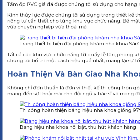
Tấm ốp PVC giả đá được chúng tôi sử dụng cho hạng m
Kính thủy lực được chúng tôi sử dụng trong thiết kế
riêng tư cần thiết cho từng khu vực chức năng. Bề mặ
vừa chuyên nghiệp vừa thoải mái.
Trang thiết bị hiện đại phòng khám nha khoa Sài 
Tất cả các khu vực chức năng từ quầy lễ tân, phòng 
chúng tôi bố trí một cách hiệu quả nhất, mang lại sự t
Hoàn Thiện Và Bàn Giao Nha Khoa
Không chỉ đơn thuần là đơn vị thiết kế thi công trọn 
mang đến sự thoải mái cho đội ngũ y bác sĩ và mang đế
Thi công hoàn thiện bảng hiệu nha khoa giống 97%
Bảng hiệu nha khoa nổi bật, thu hút khách hàng