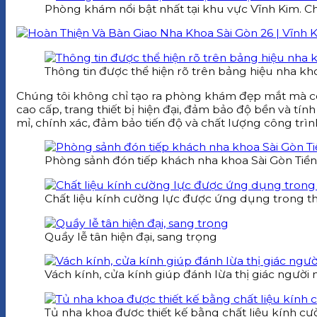
Phòng khám nổi bật nhất tại khu vực Vĩnh Kim. C
Thông tin được thể hiện rõ trên bảng hiệu nha kh
Chúng tôi không chỉ tạo ra phòng khám đẹp mắt mà còn 
cao cấp, trang thiết bị hiện đại, đảm bảo độ bền và tí
mỉ, chính xác, đảm bảo tiến độ và chất lượng công trìn
Phòng sảnh đón tiếp khách nha khoa Sài Gòn Tiền
Chất liệu kính cường lực được ứng dụng trong t
Quầy lễ tân hiện đại, sang trọng
Vách kính, cửa kính giúp đánh lừa thị giác người 
Tủ nha khoa được thiết kế bằng chất liệu kính cư