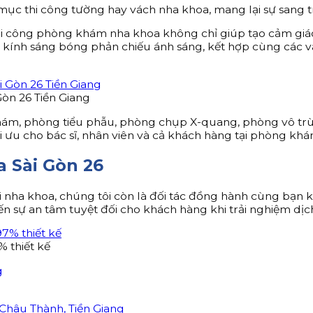
ục thi công tường hay vách nha khoa, mang lại sự sang t
 thi công phòng khám nha khoa không chỉ giúp tạo cảm g
t kính sáng bóng phản chiếu ánh sáng, kết hợp cùng các v
Gòn 26 Tiền Giang
khám, phòng tiểu phẫu, phòng chụp X-quang, phòng vô trù
ối ưu cho bác sĩ, nhân viên và cả khách hàng tại phòng khá
 Sài Gòn 26
gói nha khoa, chúng tôi còn là đối tác đồng hành cùng bạn
n sự an tâm tuyệt đối cho khách hàng khi trải nghiệm dịc
 thiết kế