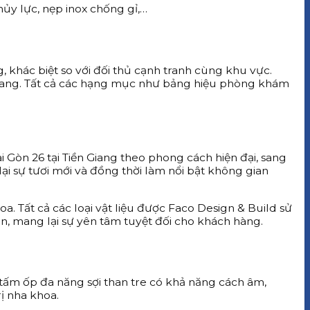
hủy lực, nẹp inox chống gỉ,…
khác biệt so với đối thủ cạnh tranh cùng khu vực.
Giang. Tất cả các hạng mục như bảng hiệu phòng khám
 Gòn 26 tại Tiền Giang theo phong cách hiện đại, sang
 sự tươi mới và đồng thời làm nổi bật không gian
. Tất cả các loại vật liệu được Faco Design & Build sử
an, mang lại sự yên tâm tuyệt đối cho khách hàng.
 tấm ốp đa năng sợi than tre có khả năng cách âm,
rị nha khoa.