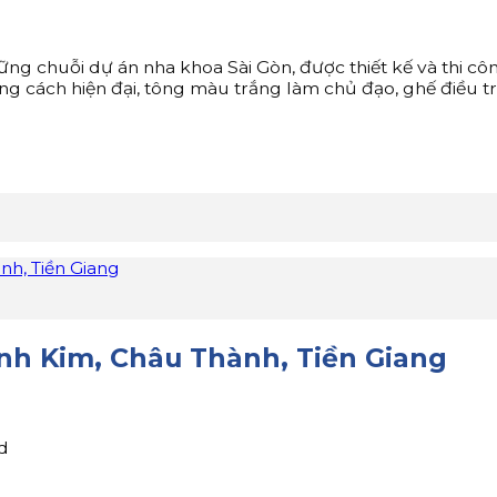
ng chuỗi dự án nha khoa Sài Gòn, được thiết kế và thi cô
ng cách hiện đại, tông màu trắng làm chủ đạo, ghế điều t
nh, Tiền Giang
ĩnh Kim, Châu Thành, Tiền Giang
d