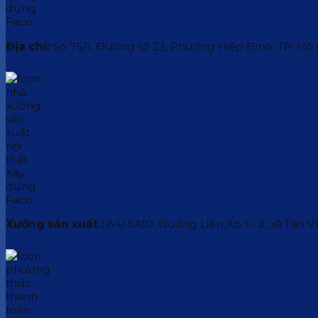
Địa chỉ:
Số 75/1, Đường số 23, Phường Hiệp Bình, TP. Hồ
Xưởng sản xuất :
A4/ 5A10, Đường Liên Ấp 1 - 2, xã Tân V