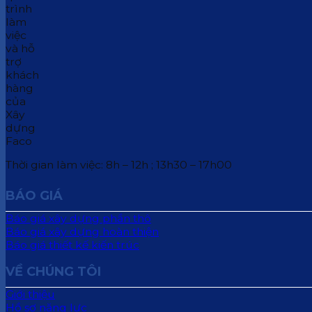
Thời gian làm việc: 8h – 12h ; 13h30 – 17h00
BÁO GIÁ
Báo giá xây dựng phần thô
Báo giá xây dựng hoàn thiện
Báo giá thiết kế kiến trúc
VỀ CHÚNG TÔI
Giới thiệu
Hồ sơ năng lực