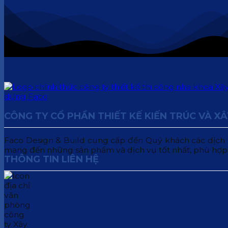
CÔNG TY CỔ PHẦN THIẾT KẾ KIẾN TRÚC VÀ X
Faco Design & Build cung cấp đến Quý khách các dịch vụ:
mang đến những sản phẩm và dịch vụ tốt nhất, phù hợp
THÔNG TIN LIÊN HỆ