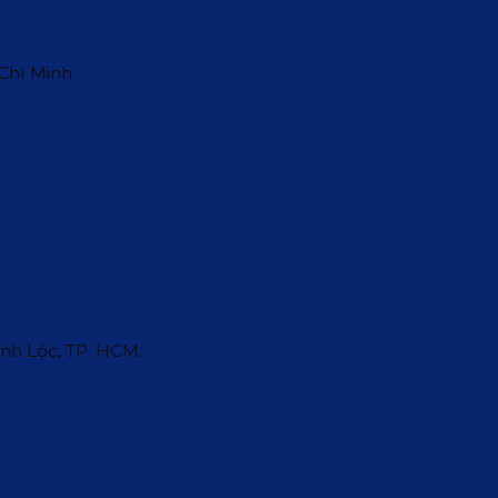
 Chí Minh
ĩnh Lộc, TP. HCM.