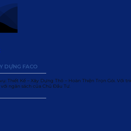
ÂY DỰNG FACO
 Thiết Kế – Xây Dựng Thô – Hoàn Thiện Trọn Gói. Với triết
 với ngân sách của Chủ Đầu Tư.