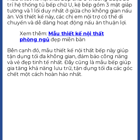
trí hệ thống tủ bếp chữ U, kệ bếp gồm 3 mặt giáp
tường và 1 lối duy nhất ở giữa cho không gian nấu
ăn. Với thiết kế này, các chị em nội trợ có thể di
chuyển và dễ dàng hoạt động nấu ăn thuận lợi.
Xem thêm:
Mẫu thiết kế nội thất
phòng ngủ
đẹp miễn bàn
Bên cạnh đó, mẫu thiết kế nội thất bếp này giúp
tận dụng tối đa không gian, đảm bảo công năng
và vẻ đẹp tinh tế nhất. Đây cũng là mẫu bếp giúp
gia tăng khả năng lưu trữ, tận dụng tối đa các góc
chết một cách hoàn hảo nhất.