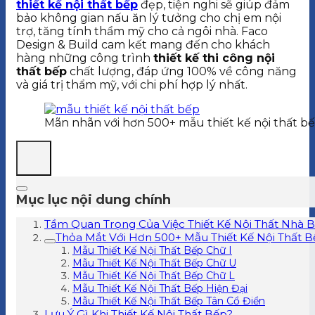
thiết kế nội thất bếp
đẹp, tiện nghi sẽ giúp đảm
bảo không gian nấu ăn lý tưởng cho chị em nội
trợ, tăng tính thẩm mỹ cho cả ngôi nhà. Faco
Design & Build cam kết mang đến cho khách
hàng những công trình
thiết kế thi công nội
thất bếp
chất lượng, đáp ứng 100% về công năng
và giá trị thẩm mỹ, với chi phí hợp lý nhất.
Mãn nhãn với hơn 500+ mẫu thiết kế nội thất b
Mục lục nội dung chính
Tầm Quan Trọng Của Việc Thiết Kế Nội Thất Nhà 
Thỏa Mắt Với Hơn 500+ Mẫu Thiết Kế Nội Thất 
Mẫu Thiết Kế Nội Thất Bếp Chữ I
Mẫu Thiết Kế Nội Thất Bếp Chữ U
Mẫu Thiết Kế Nội Thất Bếp Chữ L
Mẫu Thiết Kế Nội Thất Bếp Hiện Đại
Mẫu Thiết Kế Nội Thất Bếp Tân Cổ Điển
Lưu Ý Gì Khi Thiết Kế Nội Thất Bếp?