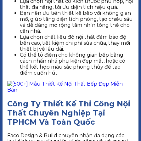
Lựa chọn nội thất có kích thước phù hợp, nội
thất đa năng, tối ưu diện tích hiệu quả.
Bạn nên ưu tiên thiết kế bếp với không gian
mở, giúp tăng diện tích phòng, tạo chiều sâu
và dễ dàng mở rộng tầm nhìn tổng thể cho
căn nhà.
Lựa chọn chất liệu đồ nội thất đảm bảo độ
bền cao, tiết kiệm chi phí sửa chữa, thay mới
thiết bị về lâu dài.
Có thể tô điểm cho không gian bếp bằng
cách nhấn nhá phụ kiện đẹp mắt, hoặc có
thể kết hợp màu sắc phong thủy để tạo
điểm cuốn hút.
Công Ty Thiết Kế Thi Công Nội
Thất Chuyên Nghiệp Tại
TPHCM Và Toàn Quốc
Faco Design & Build chuyên nhận đa dạng các