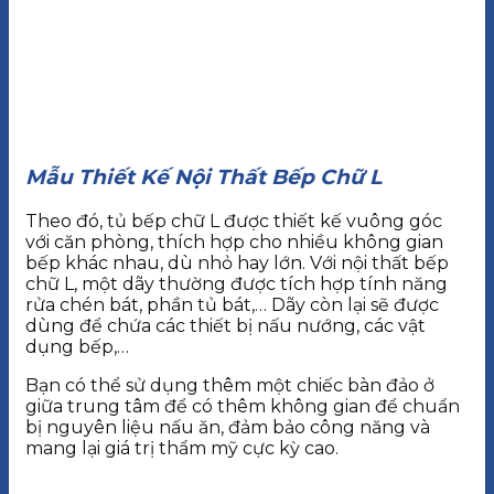
Mẫu Thiết Kế Nội Thất Bếp Chữ L
Theo đó, tủ bếp chữ L được thiết kế vuông góc
với căn phòng, thích hợp cho nhiều không gian
bếp khác nhau, dù nhỏ hay lớn. Với nội thất bếp
chữ L, một dãy thường được tích hợp tính năng
rửa chén bát, phần tủ bát,… Dãy còn lại sẽ được
dùng để chứa các thiết bị nấu nướng, các vật
dụng bếp,…
Bạn có thể sử dụng thêm một chiếc bàn đảo ở
giữa trung tâm để có thêm không gian để chuẩn
bị nguyên liệu nấu ăn, đảm bảo công năng và
mang lại giá trị thẩm mỹ cực kỳ cao.