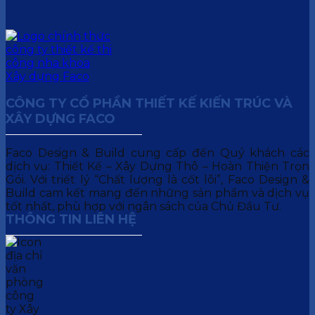
CÔNG TY CỔ PHẦN THIẾT KẾ KIẾN TRÚC VÀ
XÂY DỰNG FACO
Faco Design & Build cung cấp đến Quý khách các
dịch vụ: Thiết Kế – Xây Dựng Thô – Hoàn Thiện Trọn
Gói. Với triết lý “Chất lượng là cốt lõi”, Faco Design &
Build cam kết mang đến những sản phẩm và dịch vụ
tốt nhất, phù hợp với ngân sách của Chủ Đầu Tư.
THÔNG TIN LIÊN HỆ