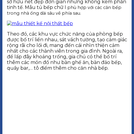
sở hữu nét đẹp đơn giản nhưng không kém phần
tinh tế. Mẫu tủ bếp chữ I
phù hợp với các căn bếp
trong nhà ống dài sâu về phía sau.
Theo đó, các khu vực chức năng của phòng bếp
được bố trí liền nhau, sát vách tường, tạo cảm giác
rộng rãi cho lối đi, mang đến cái nhìn thiện cảm
nhất cho các thành viên trong gia đình. Ngoài ra,
để lấp đây khoảng trống, gia chủ có thể bố trí
thêm các món đồ như bàn ghế ăn, bàn đảo bếp,
quầy bar,… tô điểm thêm cho căn nhà bếp.