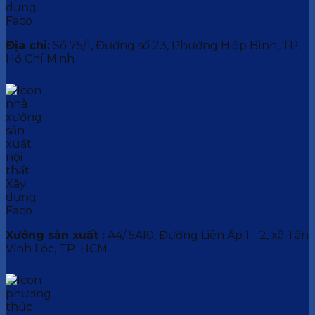
Địa chỉ:
Số 75/1, Đường số 23, Phường Hiệp Bình, TP.
Hồ Chí Minh
Xưởng sản xuất :
A4/ 5A10, Đường Liên Ấp 1 - 2, xã Tân
Vĩnh Lộc, TP. HCM.