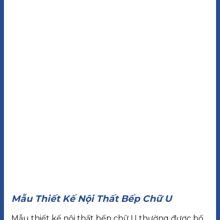
Mẫu Thiết Kế Nội Thất Bếp Chữ U
Mẫu thiết kế nội thất bếp chữ U thường được bố