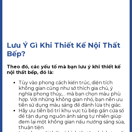
Lưu Ý Gì Khi Thiết Kế Nội Thất
Bếp?
Theo đó, các yếu tố mà bạn lưu ý khi thiết kế
nội thất bếp, đó là:
Tùy vào phong cách kiến trúc, diện tích
không gian cũng như sở thích gia chủ, ý
nghĩa phong thủy,… mà bạn chọn màu phù
hợp. Với những không gian nhỏ, bạn nên ưu
tiên sử dụng màu sáng để đánh lừa thị giác.
Hãy ưu tiên bố trí khu vực tủ bếp gần cửa sổ
để tận dụng nguồn ánh sáng tự nhiên giúp
đem lại một không gian nấu nướng sáng sủa,
thuận tiện.