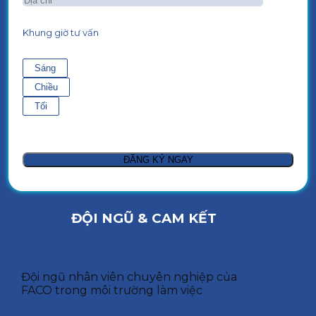
Khung giờ tư vấn
Sáng
Chiều
Tối
ĐỘI NGŨ & CAM KẾT
Đội ngũ nhân viên chuyên nghiệp của
FACO trong môi trường làm việc