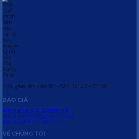
Thời gian làm việc: 8h – 12h ; 13h30 – 17h00
BÁO GIÁ
Báo giá xây dựng phần thô
Báo giá xây dựng hoàn thiện
Báo giá thiết kế kiến trúc
VỀ CHÚNG TÔI