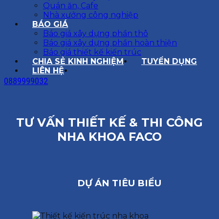
Quán ăn, Cafe
Nhà xưởng công nghiệp
BÁO GIÁ
Báo giá xây dựng phần thô
Báo giá xây dựng phần hoàn thiện
Báo giá thiết kế kiến trúc
CHIA SẺ KINH NGHIỆM
TUYỂN DỤNG
LIÊN HỆ
0889999032
TƯ VẤN THIẾT KẾ & THI CÔNG
NHA KHOA FACO
DỰ ÁN TIÊU BIỂU