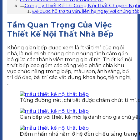
Công Ty Thiết Kế Thi Công Nội Thất Chuyên Ng
Để được hỗ trợ tư vấn, liên hệ ngay với chúng tôi:
Tầm Quan Trọng Của Việc
Thiết Kế Nội Thất Nhà Bếp
Không gian bếp được xem là “trái tim” của ngôi
nhà, là nơi minh chứng cho những tình cảm gắn
bó giữa các thành viên trong gia đình. Thiết kế nội
thất bếp bao gồm các công việc phân chia khu
vực chức năng trong bếp, màu sơn, ánh sáng, bố
trí đồ đạc, bài trí các vật dụng khoa học, tiện nghi,
…
Từng đường nét, chi tiết được chăm chút tỉ mỉ, 
Gian bếp với thiết kế mới lạ dành cho gia chủ y
Điểm nhấn nhá nằm ở hệ đèn chiếu sáng trang t