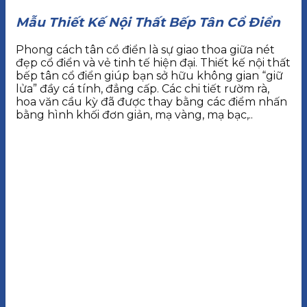
Mẫu Thiết Kế Nội Thất Bếp Tân Cổ Điển
Phong cách tân cổ điển là sự giao thoa giữa nét
đẹp cổ điển và vẻ tinh tế hiện đại. Thiết kế nội thất
bếp tân cổ điển giúp bạn sở hữu không gian “giữ
lửa” đầy cá tính, đẳng cấp. Các chi tiết rườm rà,
hoa văn cầu kỳ đã được thay bằng các điểm nhấn
bằng hình khối đơn giản, mạ vàng, mạ bạc,..