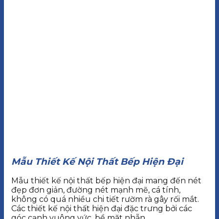
Mẫu Thiết Kế Nội Thất Bếp Hiện Đại
Mẫu thiết kế nội thất bếp hiện đại mang đến nét
đẹp đơn giản, đường nét mạnh mẽ, cá tính,
không có quá nhiều chi tiết rườm rà gây rối mắt.
Các thiết kế nội thất hiện đại đặc trưng bởi các
góc cạnh vuông vức, bề mặt nhẵn.