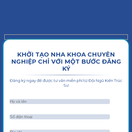
KHỞI TẠO NHA KHOA CHUYÊN
NGHIỆP CHỈ VỚI MỘT BƯỚC ĐĂNG
KÝ
Đăng ký ngay để được tư vấn miễn phí từ Đội Ngũ Kiến Trúc
Sư