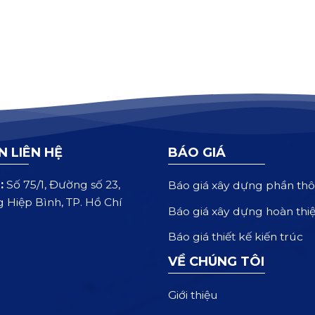
N LIÊN HỆ
BÁO GIÁ
:
Số 75/1, Đường số 23,
Báo giá xây dựng phần thô
 Hiệp Bình, TP. Hồ Chí
Báo giá xây dựng hoàn thi
Báo giá thiết kế kiến trúc
VỀ CHÚNG TÔI
Giới thiệu