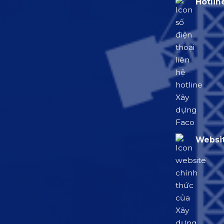
Hotlin
Websit