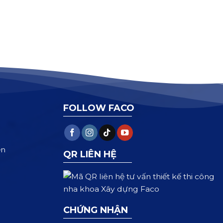
FOLLOW FACO
ện
QR LIÊN HỆ
CHỨNG NHẬN