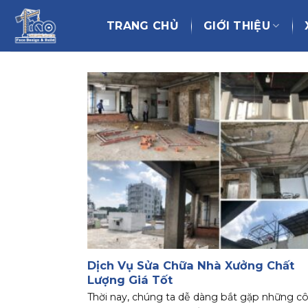
Chuyển
đến
TRANG CHỦ
GIỚI THIỆU
nội
dung
Dịch Vụ Sửa Chữa Nhà Xưởng Chất
Lượng Giá Tốt
Thời nay, chúng ta dễ dàng bắt gặp những c