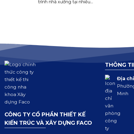
trình nhà xưởng tại nhiều...
THÔNG TI
Địa chỉ
Phường
Minh
CÔNG TY CỔ PHẦN THIẾT KẾ
KIẾN TRÚC VÀ XÂY DỰNG FACO