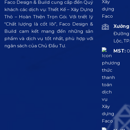
Faco Design & Build cung cấp đến Quý
khách các dịch vụ: Thiết Kế – Xây Dựng
Thô – Hoàn Thiện Trọn Gói. Với triết lý
“Chất lượng là cốt lõi”, Faco Design &
Xưởng 
Build cam kết mang đến những sản
Đường L
phẩm và dịch vụ tốt nhất, phù hợp với
Lộc, TP
ngân sách của Chủ Đầu Tư.
MST:
0