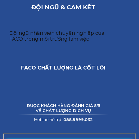
ĐỘI NGŨ & CAM KẾT
Đội ngũ nhân viên chuyên nghiệp của
FACO trong môi trường làm việc
FACO CHẤT LƯỢNG LÀ CỐT LÕI
ĐƯỢC KHÁCH HÀNG ĐÁNH GIÁ 5/5
VỀ CHẤT LƯỢNG DỊCH VỤ
Hotline hỗ trợ:
088.9999.032