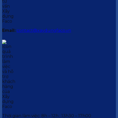
Email:
contact@xaydungfaco.vn
Thời gian làm việc: 8h – 12h ; 13h30 – 17h00