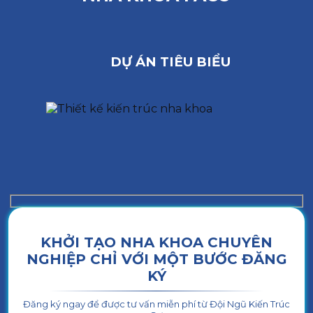
DỰ ÁN TIÊU BIỂU
KHỞI TẠO NHA KHOA CHUYÊN
NGHIỆP CHỈ VỚI MỘT BƯỚC ĐĂNG
KÝ
Đăng ký ngay để được tư vấn miễn phí từ Đội Ngũ Kiến Trúc