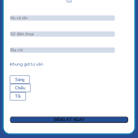
Sư
Khung giờ tư vấn
Sáng
Chiều
Tối