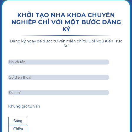
KHỞI TẠO NHA KHOA CHUYÊN
NGHIỆP CHỈ VỚI MỘT BƯỚC ĐĂNG
KÝ
Đăng ký ngay để được tư vấn miễn phí từ Đội Ngũ Kiến Trúc
Sư
Khung giờ tư vấn
Sáng
Chiều