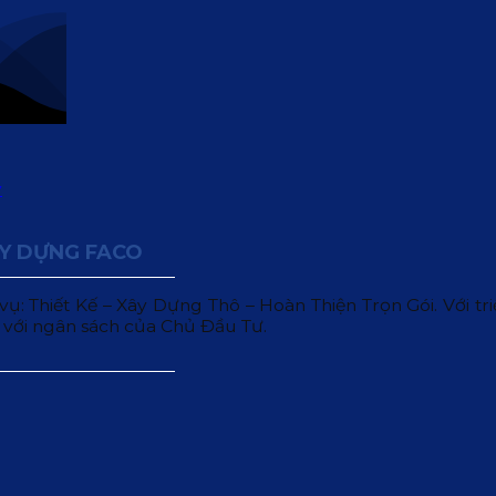
ÂY DỰNG FACO
 Thiết Kế – Xây Dựng Thô – Hoàn Thiện Trọn Gói. Với triết
 với ngân sách của Chủ Đầu Tư.