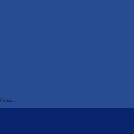
 khác...