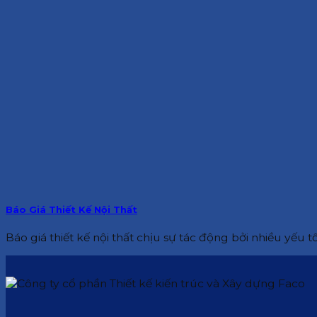
Báo Giá Thiết Kế Nội Thất
Báo giá thiết kế nội thất chịu sự tác động bởi nhiều yếu tố