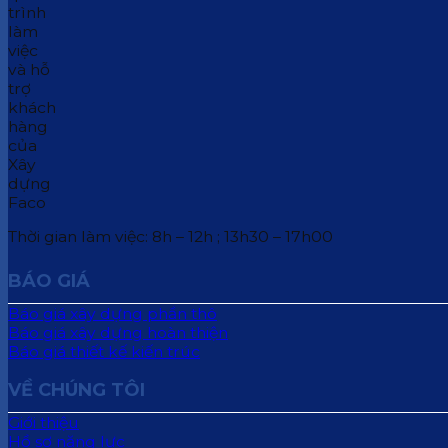
Thời gian làm việc: 8h – 12h ; 13h30 – 17h00
BÁO GIÁ
Báo giá xây dựng phần thô
Báo giá xây dựng hoàn thiện
Báo giá thiết kế kiến trúc
VỀ CHÚNG TÔI
Giới thiệu
Hồ sơ năng lực