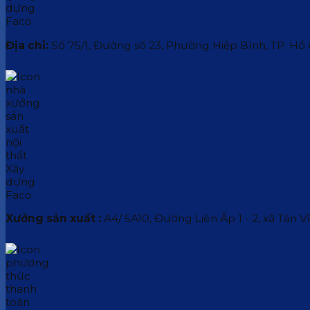
Địa chỉ:
Số 75/1, Đường số 23, Phường Hiệp Bình, TP. Hồ
Xưởng sản xuất :
A4/ 5A10, Đường Liên Ấp 1 - 2, xã Tân V