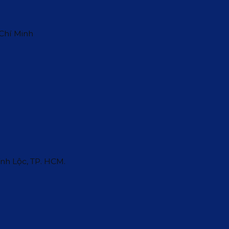
 Chí Minh
ĩnh Lộc, TP. HCM.