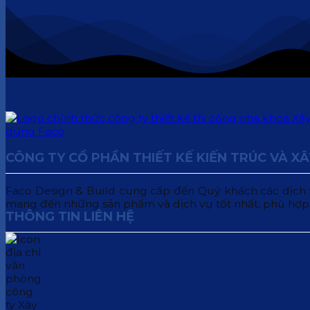
CÔNG TY CỔ PHẦN THIẾT KẾ KIẾN TRÚC VÀ X
Faco Design & Build cung cấp đến Quý khách các dịch vụ:
mang đến những sản phẩm và dịch vụ tốt nhất, phù hợp
THÔNG TIN LIÊN HỆ