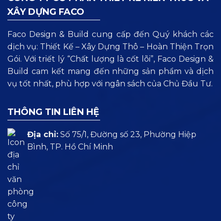
XÂY DỰNG FACO
Faco Design & Build cung cấp đến Quý khách các
dịch vụ: Thiết Kế – Xây Dựng Thô – Hoàn Thiện Trọn
Gói. Với triết lý “Chất lượng là cốt lõi”, Faco Design &
Build cam kết mang đến những sản phẩm và dịch
vụ tốt nhất, phù hợp với ngân sách của Chủ Đầu Tư.
THÔNG TIN LIÊN HỆ
Địa chỉ:
Số 75/1, Đường số 23, Phường Hiệp
Bình, TP. Hồ Chí Minh