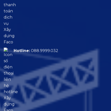
Hotline:
088.9999.032