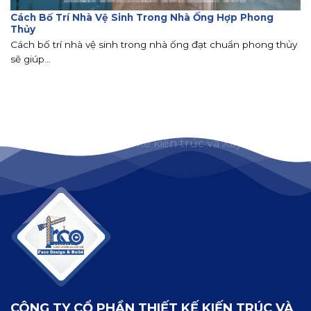
Cách Bố Trí Nhà Vệ Sinh Trong Nhà Ống Hợp Phong
Thủy
Cách bố trí nhà vệ sinh trong nhà ống đạt chuẩn phong thủy
sẽ giúp...
CÔNG TY CỔ PHẦN THIẾT KẾ KIẾN TRÚC VÀ