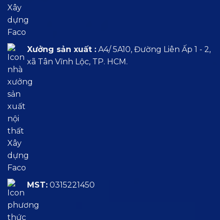
Xưởng sản xuất :
A4/ 5A10, Đường Liên Ấp 1 - 2,
xã Tân Vĩnh Lộc, TP. HCM.
MST:
0315221450