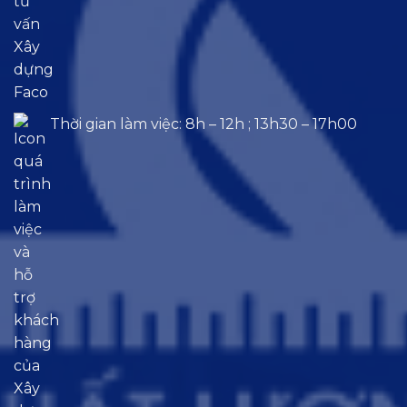
Thời gian làm việc: 8h – 12h ; 13h30 – 17h00