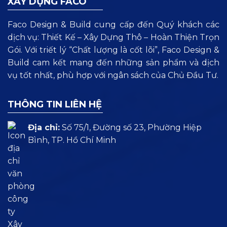
XÂY DỰNG FACO
Faco Design & Build cung cấp đến Quý khách các
dịch vụ: Thiết Kế – Xây Dựng Thô – Hoàn Thiện Trọn
Gói. Với triết lý “Chất lượng là cốt lõi”, Faco Design &
Build cam kết mang đến những sản phẩm và dịch
vụ tốt nhất, phù hợp với ngân sách của Chủ Đầu Tư.
THÔNG TIN LIÊN HỆ
Địa chỉ:
Số 75/1, Đường số 23, Phường Hiệp
Bình, TP. Hồ Chí Minh