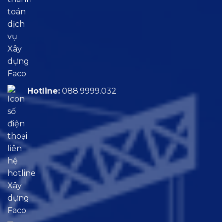
Hotline:
088.9999.032