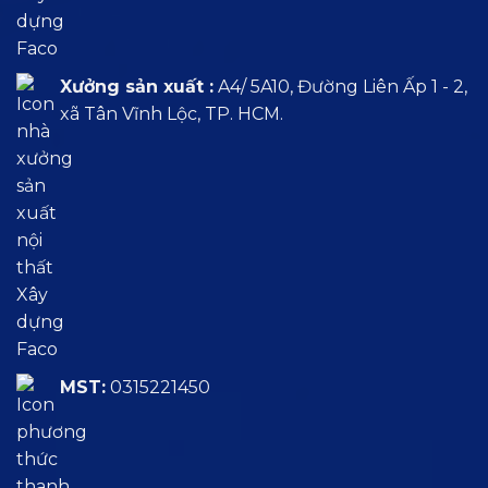
Xưởng sản xuất :
A4/ 5A10, Đường Liên Ấp 1 - 2,
xã Tân Vĩnh Lộc, TP. HCM.
MST:
0315221450