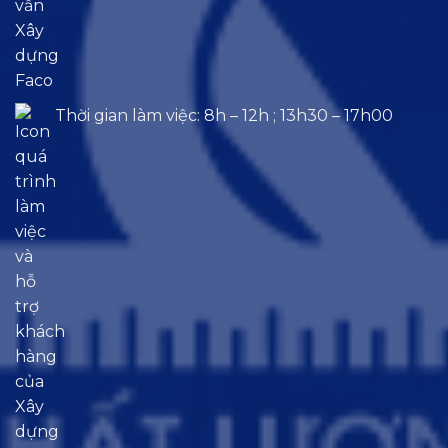
Thời gian làm việc: 8h – 12h ; 13h30 – 17h00