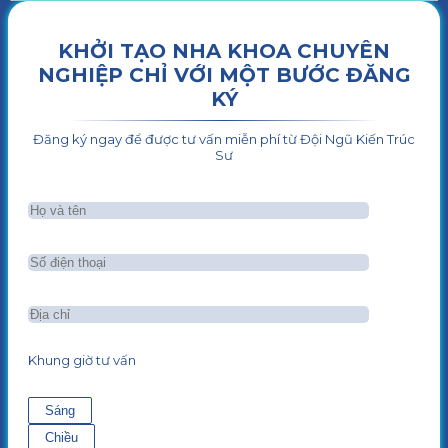
KHỞI TẠO NHA KHOA CHUYÊN
NGHIỆP CHỈ VỚI MỘT BƯỚC ĐĂNG
KÝ
Đăng ký ngay để được tư vấn miễn phí từ Đội Ngũ Kiến Trúc
Sư
Khung giờ tư vấn
Sáng
Chiều