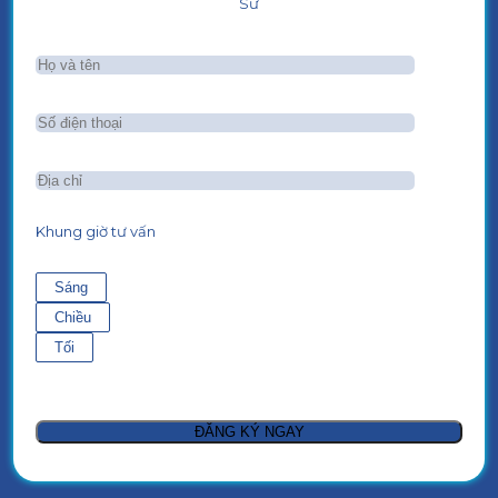
Sư
Khung giờ tư vấn
Sáng
Chiều
Tối