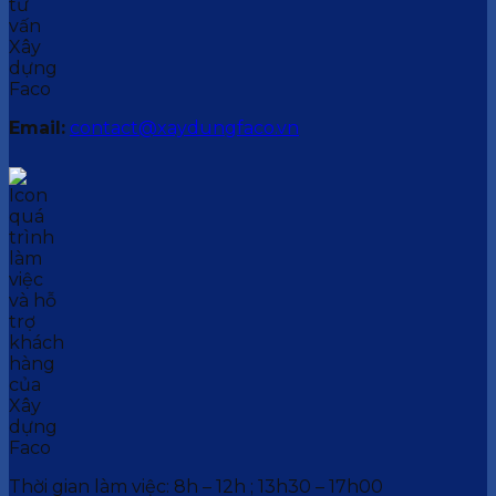
Email:
contact@xaydungfaco.vn
Thời gian làm việc: 8h – 12h ; 13h30 – 17h00