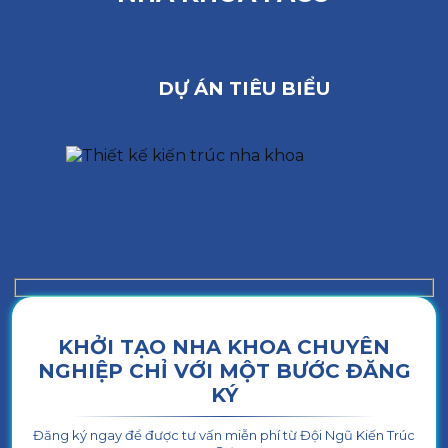
DỰ ÁN TIÊU BIỂU
KHỞI TẠO NHA KHOA CHUYÊN
NGHIỆP CHỈ VỚI MỘT BƯỚC ĐĂNG
KÝ
Đăng ký ngay để được tư vấn miễn phí từ Đội Ngũ Kiến Trúc