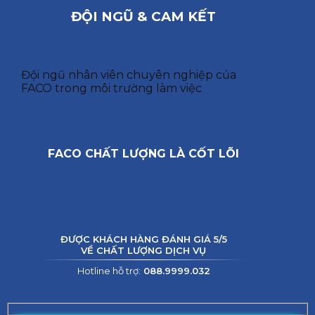
ĐỘI NGŨ & CAM KẾT
Đội ngũ nhân viên chuyên nghiệp của
FACO trong môi trường làm việc
FACO CHẤT LƯỢNG LÀ CỐT LÕI
ĐƯỢC KHÁCH HÀNG ĐÁNH GIÁ 5/5
VỀ CHẤT LƯỢNG DỊCH VỤ
Hotline hỗ trợ:
088.9999.032